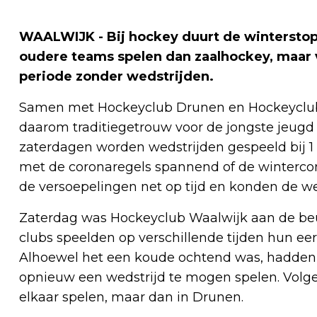
WAALWIJK - Bij hockey duurt de wintersto
oudere teams spelen dan zaalhockey, maar v
periode zonder wedstrijden.
Samen met Hockeyclub Drunen en Hockeyclub
daarom traditiegetrouw voor de jongste jeugd 
zaterdagen worden wedstrijden gespeeld bij 1 
met de coronaregels spannend of de winterc
de versoepelingen net op tijd en konden de w
Zaterdag was Hockeyclub Waalwijk aan de beurt
clubs speelden op verschillende tijden hun eer
Alhoewel het een koude ochtend was, hadden al
opnieuw een wedstrijd te mogen spelen. Vol
elkaar spelen, maar dan in Drunen.