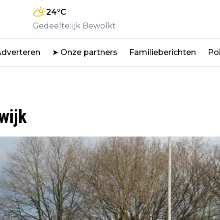
24
°C
Gedeeltelijk Bewolkt
Adverteren
➤ Onze partners
Familieberichten
Pol
wijk