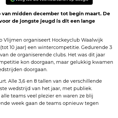
p van midden december tot begin maart. De
oor de jongste jeugd is dit een lange
 Vlijmen organiseert Hockeyclub Waalwijk
(tot 10 jaar) een wintercompetitie. Gedurende 3
van de organiserende clubs. Het was dit jaar
ompetitie kon doorgaan, maar gelukkig kwamen
edstrijden doorgaan.
. Alle 3,6 en 8 tallen van de verschillende
ste wedstrijd van het jaar, met publiek.
le teams veel plezier en waren ze blij
gende week gaan de teams opnieuw tegen