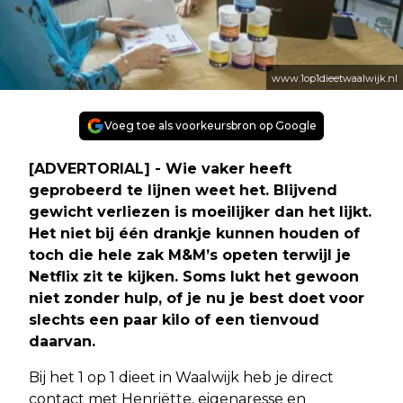
www.1op1dieetwaalwijk.nl
Voeg toe als voorkeursbron op Google
[ADVERTORIAL] - Wie vaker heeft
geprobeerd te lijnen weet het. Blijvend
gewicht verliezen is moeilijker dan het lijkt.
Het niet bij één drankje kunnen houden of
toch die hele zak M&M’s opeten terwijl je
Netflix zit te kijken. Soms lukt het gewoon
niet zonder hulp, of je nu je best doet voor
slechts een paar kilo of een tienvoud
daarvan.
Bij het 1 op 1 dieet in Waalwijk heb je direct
contact met Henriëtte, eigenaresse en