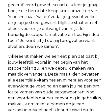
gecertificeerd gewichtscoach. ’Ik leer je graag
hoe je die beruchte knop kunt omzetten van
‘moeten’ naar ‘willen’ zodat je gewicht verliest
en je op je streefgewicht blijft. Je staat er niet
alleen voor en je ontvangt van mij alle
benodigde support, motivatie en tips. Fijn idee
toch? Je kunt altijd op mij terugvallen want
afvallen, doen we samen".
"Allereerst maken we een eet plan dat past bij
jouw leefstijl. Vooral in het begin van het
stappenplan zullen we gebruik maken van
maaltijdvervangers. Deze maaltijden bevatten
alle essentiële vitamines en mineralen voor een
evenwichtige voeding en gaan jou helpen om
los te komen van oude eetgewoonten. Nog
een voordeel is dat het eenvoudig in gebruik is,
makkelijk om mee te nemen en je een
verzadigd gevoel geeft door de eiwitten. In