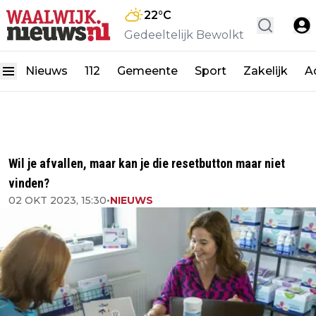
22
°C
Gedeeltelijk Bewolkt
Nieuws
112
Gemeente
Sport
Zakelijk
A
Wil je afvallen, maar kan je die resetbutton maar niet
vinden?
02 OKT 2023, 15:30
•
NIEUWS