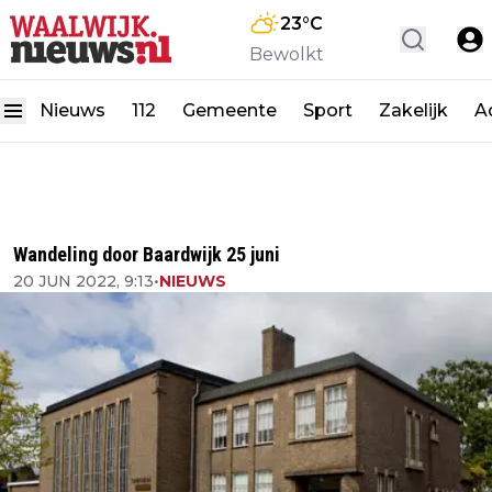
23
°C
Bewolkt
Nieuws
112
Gemeente
Sport
Zakelijk
A
Wandeling door Baardwijk 25 juni
20 JUN 2022, 9:13
•
NIEUWS