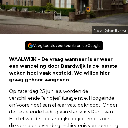
Flickr - Johan Bakker
Voeg toe als voorkeursbron op Google
WAALWIJK - De vraag wanneer is er weer
een wandeling door Baardwijk is de laatste
weken heel vaak gesteld. We willen hier
graag gehoor aangeven.
Op zaterdag 25 juni a.s. worden de
verschillende “eindjes” (Laageinde, Hoogeinde
en Vooreinde) aan elkaar vast geknoopt. Onder
de bezielende leiding van stadsgids René van
Boxtel worden belangrijke objecten bezocht
die verhalen over de geschiedenis van toen nog