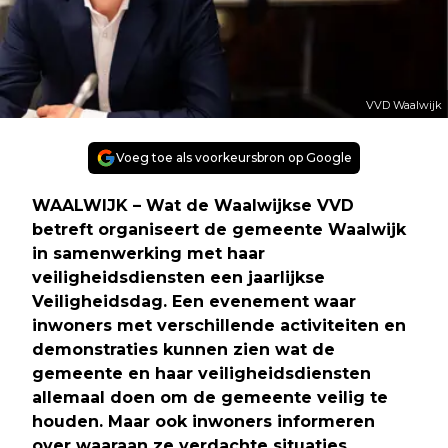
VVD Waalwijk
Voeg toe als voorkeursbron op Google
WAALWIJK – Wat de Waalwijkse VVD
betreft organiseert de gemeente Waalwijk
in samenwerking met haar
veiligheidsdiensten een jaarlijkse
Veiligheidsdag. Een evenement waar
inwoners met verschillende activiteiten en
demonstraties kunnen zien wat de
gemeente en haar veiligheidsdiensten
allemaal doen om de gemeente veilig te
houden. Maar ook inwoners informeren
over waaraan ze verdachte situaties