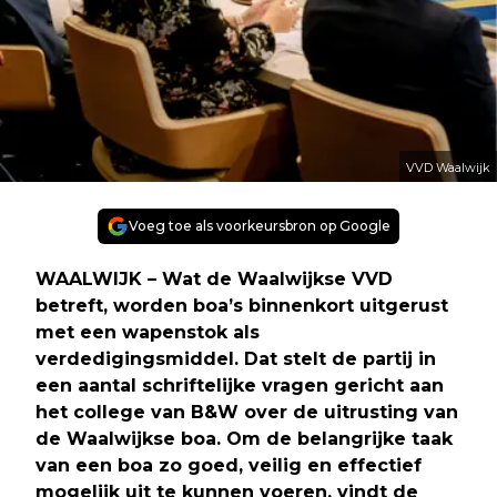
VVD Waalwijk
Voeg toe als voorkeursbron op Google
WAALWIJK – Wat de Waalwijkse VVD
betreft, worden boa’s binnenkort uitgerust
met een wapenstok als
verdedigingsmiddel. Dat stelt de partij in
een aantal schriftelijke vragen gericht aan
het college van B&W over de uitrusting van
de Waalwijkse boa. Om de belangrijke taak
van een boa zo goed, veilig en effectief
mogelijk uit te kunnen voeren, vindt de