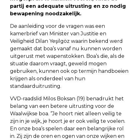
partij een adequate uitrusting en zo nodig
bewapening noodzakelijk.
De aanleiding voor de vragen was een
kamerbrief van Minister van Justitie en
Veiligheid Dilan Yeşilgöz waarin bekend werd
gemaakt dat boa’s vanaf nu kunnen worden
uitgerust met wapenstokken. Boa’s die, als de
situatie daarom vraagt, geweld mogen
gebruiken, kunnen ook op termijn handboeien
krijgen als onderdeel van hun
standaarduitrusting.
VVD-raadslid Milos Boksan (19) benadrukt het
belang van een betere uitrusting voor de
Waalwijkse boa. ‘’Je hoort niet alleen veilig te
zijn in je wijk, je hoort je er ook veilig te voelen.
En onze boa’s spelen daar een belangrijke rol
in. Zij zijn de oren en ogen van onze wijken en