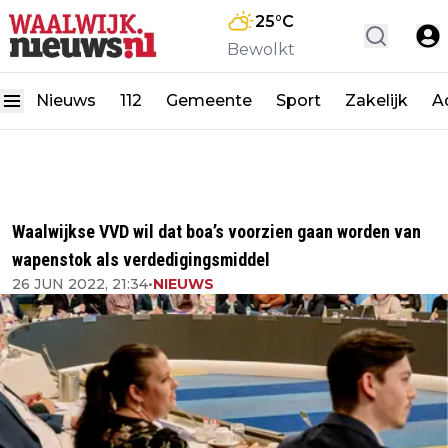
25
°C
Bewolkt
Nieuws
112
Gemeente
Sport
Zakelijk
A
Waalwijkse VVD wil dat boa’s voorzien gaan worden van
wapenstok als verdedigingsmiddel
26 JUN 2022, 21:34
•
NIEUWS