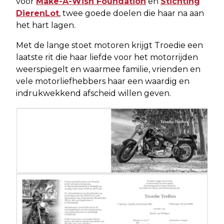
voor
Make-A-Wish Foundation
en
Stichting
DierenLot
, twee goede doelen die haar na aan
het hart lagen.
Met de lange stoet motoren krijgt Troedie een
laatste rit die haar liefde voor het motorrijden
weerspiegelt en waarmee familie, vrienden en
vele motorliefhebbers haar een waardig en
indrukwekkend afscheid willen geven.