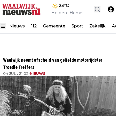
23
°C
Heldere Hemel
Nieuws
112
Gemeente
Sport
Zakelijk
A
Waalwijk neemt afscheid van geliefde motorrijdster
Troedie Treffers
04 JUL , 21:02
•
NIEUWS