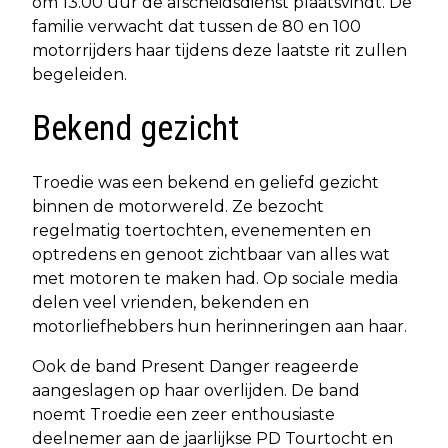
om 13.00 uur de afscheidsdienst plaatsvindt. De
familie verwacht dat tussen de 80 en 100
motorrijders haar tijdens deze laatste rit zullen
begeleiden.
Bekend gezicht
Troedie was een bekend en geliefd gezicht
binnen de motorwereld. Ze bezocht
regelmatig toertochten, evenementen en
optredens en genoot zichtbaar van alles wat
met motoren te maken had. Op sociale media
delen veel vrienden, bekenden en
motorliefhebbers hun herinneringen aan haar.
Ook de band Present Danger reageerde
aangeslagen op haar overlijden. De band
noemt Troedie een zeer enthousiaste
deelnemer aan de jaarlijkse PD Tourtocht en