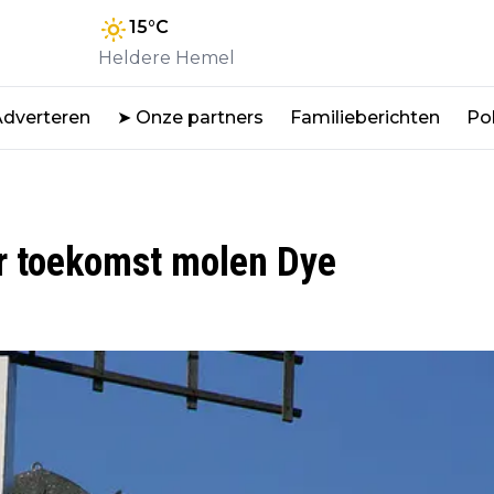
15
°C
Heldere Hemel
Adverteren
➤ Onze partners
Familieberichten
Pol
er toekomst molen Dye