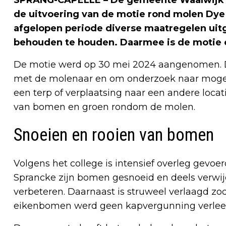
de uitvoering van de motie rond molen Dye 
afgelopen periode diverse maatregelen uit
behouden te houden. Daarmee is de motie o
De motie werd op 30 mei 2024 aangenomen. D
met de molenaar en om onderzoek naar mogel
een terp of verplaatsing naar een andere loc
van bomen en groen rondom de molen.
Snoeien en rooien van bomen
Volgens het college is intensief overleg gevo
Sprancke zijn bomen gesnoeid en deels verw
verbeteren. Daarnaast is struweel verlaagd z
eikenbomen werd geen kapvergunning verleen