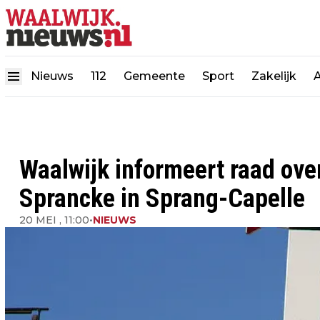
Nieuws
112
Gemeente
Sport
Zakelijk
Waalwijk informeert raad ov
Sprancke in Sprang-Capelle
20 MEI , 11:00
•
NIEUWS