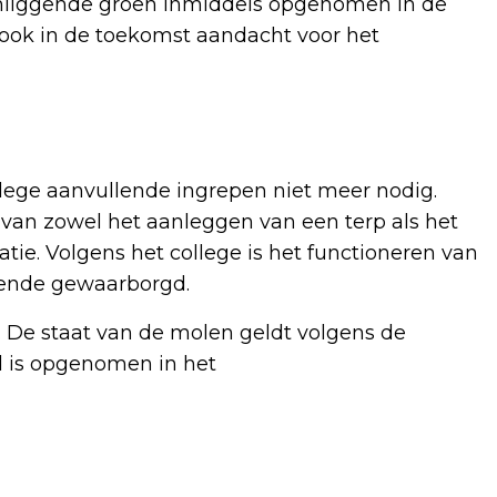
mliggende groen inmiddels opgenomen in de
 ook in de toekomst aandacht voor het
lege aanvullende ingrepen niet meer nodig.
van zowel het aanleggen van een terp als het
tie. Volgens het college is het functioneren van
oende gewaarborgd.
 De staat van de molen geldt volgens de
 is opgenomen in het