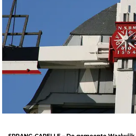
SPRANG-CAPELLE – De gemeente Waalwijk 