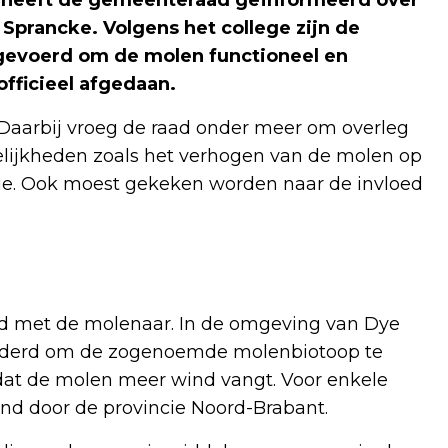
Sprancke. Volgens het college zijn de
gevoerd om de molen functioneel en
fficieel afgedaan.
aarbij vroeg de raad onder meer om overleg
ijkheden zoals het verhogen van de molen op
atie. Ook moest gekeken worden naar de invloed
erd met de molenaar. In de omgeving van Dye
ijderd om de zogenoemde molenbiotoop te
odat de molen meer wind vangt. Voor enkele
d door de provincie Noord-Brabant.