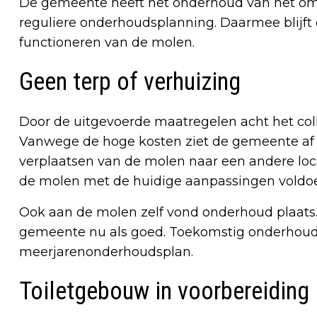
De gemeente heeft het onderhoud van het o
reguliere onderhoudsplanning. Daarmee blijft
functioneren van de molen.
Geen terp of verhuizing
Door de uitgevoerde maatregelen acht het col
Vanwege de hoge kosten ziet de gemeente af 
verplaatsen van de molen naar een andere loca
de molen met de huidige aanpassingen vold
Ook aan de molen zelf vond onderhoud plaats.
gemeente nu als goed. Toekomstig onderhoud
meerjarenonderhoudsplan.
Toiletgebouw in voorbereiding