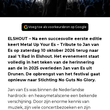
Voeg toe als voorkeursbron op Google
ELSHOUT – Na een succesvolle eerste editie
keert Metal Up Your Es – Tribute to Jan van
Es op zaterdag 10 oktober 2026 terug naar
zaal ’t Rad in Elshout. Het evenement staat
volledig in het teken van de herinnering
aan de in 2025 overleden Jan van Es uit
Drunen. De opbrengst van het festival gaat
opnieuw naar Stichting No Guts No Glory.
Jan van Es was binnen de Nederlandse
hardrock- en heavymetalscene een bekende
verschijning. Door zijn enorme kennis van
muziek, zijn vele concertbezoeken en zijn