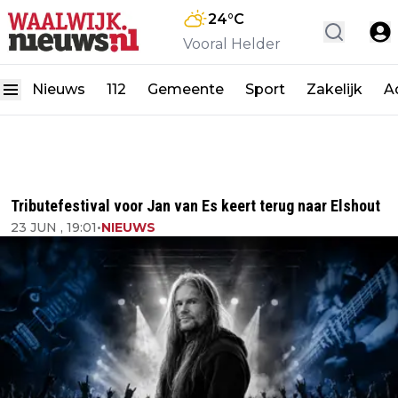
24
°C
Vooral Helder
Nieuws
112
Gemeente
Sport
Zakelijk
A
Tributefestival voor Jan van Es keert terug naar Elshout
23 JUN , 19:01
•
NIEUWS