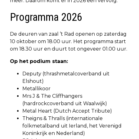
meer. Daarom komt er in 2026 een vervolg.
Programma 2026
De deuren van zaal ’t Rad openen op zaterdag
10 oktober om 18.00 uur. Het programma start
om 18.30 uur en duurt tot ongeveer 01.00 uur.
Op het podium staan:
Deputy (thrashmetalcoverband uit
Elshout)
Metallikoor
Mrs J & The Cliffhangers
(hardrockcoverband uit Waalwijk)
Metal Heart (Dutch Accept Tribute)
Theigns & Thralls (internationale
folkmetalband uit Ierland, het Verenigd
Koninkrijk en Nederland)