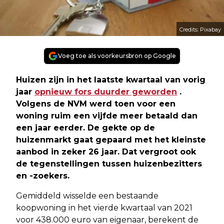
Credits: Pixabay
Voeg toe als voorkeursbron op Google
Huizen zijn in het laatste kwartaal van vorig
jaar
opnieuw fors duurder geworden
.
Volgens de NVM werd toen voor een
woning ruim een vijfde meer betaald dan
een jaar eerder. De gekte op de
huizenmarkt gaat gepaard met het kleinste
aanbod in zeker 26 jaar. Dat vergroot ook
de tegenstellingen tussen huizenbezitters
en -zoekers.
Gemiddeld wisselde een bestaande
koopwoning in het vierde kwartaal van 2021
voor 438.000 euro van eigenaar, berekent de