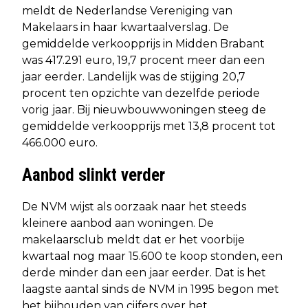
meldt de Nederlandse Vereniging van
Makelaars in haar kwartaalverslag. De
gemiddelde verkoopprijs in Midden Brabant
was 417.291 euro, 19,7 procent meer dan een
jaar eerder. Landelijk was de stijging 20,7
procent ten opzichte van dezelfde periode
vorig jaar. Bij nieuwbouwwoningen steeg de
gemiddelde verkoopprijs met 13,8 procent tot
466.000 euro.
Aanbod slinkt verder
De NVM wijst als oorzaak naar het steeds
kleinere aanbod aan woningen. De
makelaarsclub meldt dat er het voorbije
kwartaal nog maar 15.600 te koop stonden, een
derde minder dan een jaar eerder. Dat is het
laagste aantal sinds de NVM in 1995 begon met
het bijhouden van cijfers over het