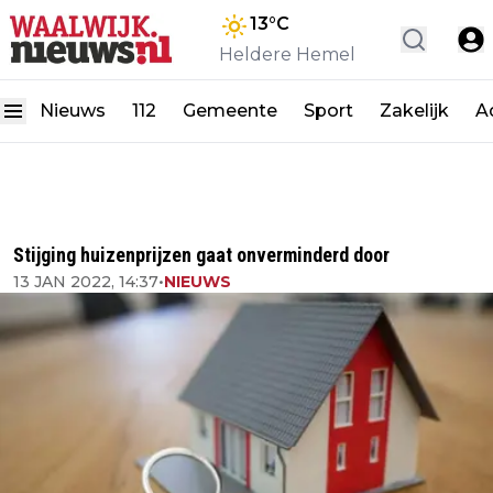
13
°C
Heldere Hemel
Nieuws
112
Gemeente
Sport
Zakelijk
A
Stijging huizenprijzen gaat onverminderd door
13 JAN 2022, 14:37
•
NIEUWS