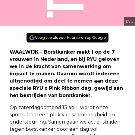
RYU
Voeg toe als voorkeursbron op Google
WAALWIJK - Borstkanker raakt 1 op de 7
vrouwen in Nederland, en bij RYU geloven
we in de kracht van samenwerking om
impact te maken. Daarom wordt iedereen
uitgenodigd om deel te nemen aan deze
speciale RYU x Pink Ribbon dag, gewijd aan
het bestrijden van borstkanker.
Op zaterdagochtend 13 april wordt onze
sportschool een plek van saamhorigheid en
ondersteuning. Samen gaan we actief strijden
tegen borstkanker door een dag vol