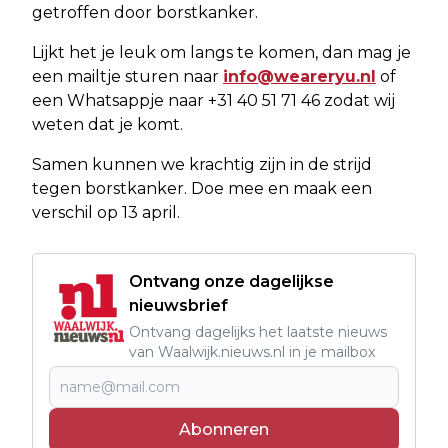
getroffen door borstkanker.
Lijkt het je leuk om langs te komen, dan mag je
een mailtje sturen naar
info@weareryu.nl
of
een Whatsappje naar +31 40 51 71 46 zodat wij
weten dat je komt.
Samen kunnen we krachtig zijn in de strijd
tegen borstkanker. Doe mee en maak een
verschil op 13 april.
Ontvang onze dagelijkse
nieuwsbrief
Ontvang dagelijks het laatste nieuws
van Waalwijk.nieuws.nl in je mailbox
Abonneren