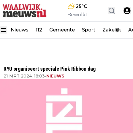
25
°C
Bewolkt
Nieuws
112
Gemeente
Sport
Zakelijk
A
RYU organiseert speciale Pink Ribbon dag
21 MRT 2024, 18:03
•
NIEUWS