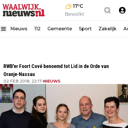
17
°C
Bewolkt
Nieuws
112
Gemeente
Sport
Zakelijk
A
RWB'er Foort Cové benoemd tot Lid in de Orde van
Oranje-Nassau
02 FEB 2018, 22:17
•
NIEUWS