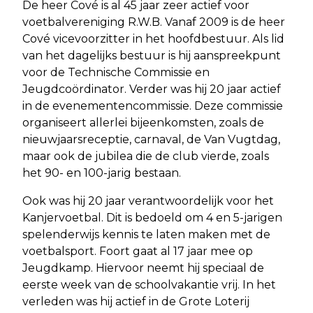
De heer Cové is al 45 jaar zeer actief voor
voetbalvereniging R.W.B. Vanaf 2009 is de heer
Cové vicevoorzitter in het hoofdbestuur. Als lid
van het dagelijks bestuur is hij aanspreekpunt
voor de Technische Commissie en
Jeugdcoördinator. Verder was hij 20 jaar actief
in de evenementencommissie. Deze commissie
organiseert allerlei bijeenkomsten, zoals de
nieuwjaarsreceptie, carnaval, de Van Vugtdag,
maar ook de jubilea die de club vierde, zoals
het 90- en 100-jarig bestaan.
Ook was hij 20 jaar verantwoordelijk voor het
Kanjervoetbal. Dit is bedoeld om 4 en 5-jarigen
spelenderwijs kennis te laten maken met de
voetbalsport. Foort gaat al 17 jaar mee op
Jeugdkamp. Hiervoor neemt hij speciaal de
eerste week van de schoolvakantie vrij. In het
verleden was hij actief in de Grote Loterij