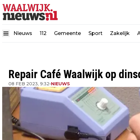
Nieuws
112
Gemeente
Sport
Zakelijk
Repair Café Waalwijk op dins
08 FEB 2023, 9:32
•
NIEUWS