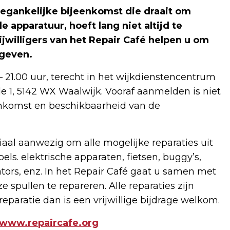
oegankelijke bijeenkomst die draait om
 apparatuur, hoeft lang niet altijd te
willigers van het Repair Café helpen u om
 geven.
– 21.00 uur, terecht in het wijkdienstencentrum
 1, 5142 WX Waalwijk. Vooraf aanmelden is niet
enkomst en beschikbaarheid van de
aal aanwezig om alle mogelijke reparaties uit
els. elektrische apparaten, fietsen, buggy’s,
tors, enz. In het Repair Café gaat u samen met
 spullen te repareren. Alle reparaties zijn
eparatie dan is een vrijwillige bijdrage welkom.
www.repaircafe.org