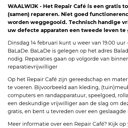
WAALWIJK - Het Repair Café is een gratis t
(samen) repareren. Niet goed functionerende
worden weggegooid. Technisch handige vrij
uw defecte apparaten een tweede leven te
Dinsdag 14 februari kunt u weer van 19.00 uur 
BaLaDe. BaLaDe is gelegen op het adres Balade
nodig. Reparaties gaan op volgorde van binn
reparatievrijwilliger
Op het Repair Café zijn gereedschap en materi
te voeren. Bijvoorbeeld aan kleding, (tuin)meub
computers en randapparatuur, speelgoed, rolla
een deskundige vrijwilliger aan de slag om deze
gratis, en bent u tevreden over een geslaagde r
Meer informatie over een Repair Café? Kijk op