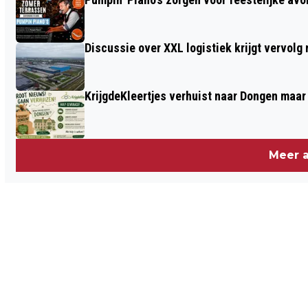
Discussie over XXL logistiek krijgt vervol
KrijgdeKleertjes verhuist naar Dongen maar
Meer a