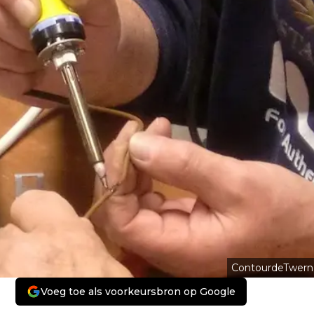
ContourdeTwern
Voeg toe als voorkeursbron op Google