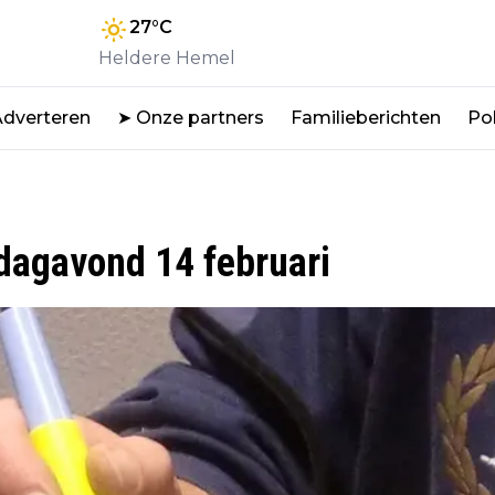
27
°C
Heldere Hemel
Adverteren
➤ Onze partners
Familieberichten
Pol
dagavond 14 februari