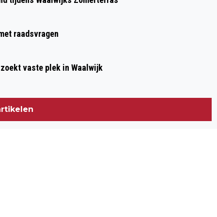
g met raadsvragen
 zoekt vaste plek in Waalwijk
rtikelen