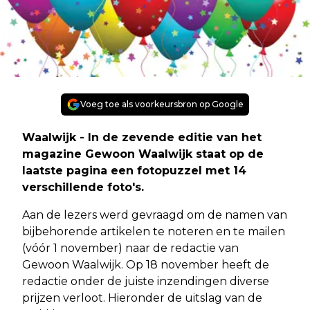
Voeg toe als voorkeursbron op Google
Waalwijk - In de zevende editie van het
magazine Gewoon Waalwijk staat op de
laatste pagina een fotopuzzel met 14
verschillende foto's.
Aan de lezers werd gevraagd om de namen van
bijbehorende artikelen te noteren en te mailen
(vóór 1 november) naar de redactie van
Gewoon Waalwijk. Op 18 november heeft de
redactie onder de juiste inzendingen diverse
prijzen verloot. Hieronder de uitslag van de