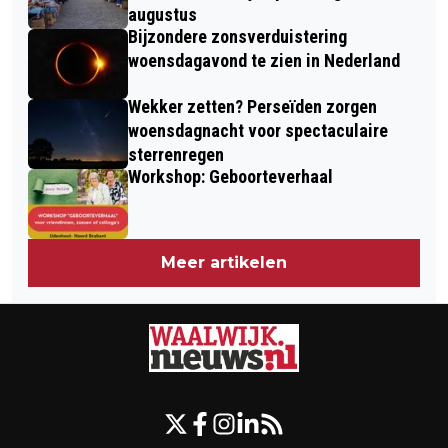
augustus
Bijzondere zonsverduistering
woensdagavond te zien in Nederland
Wekker zetten? Perseïden zorgen
woensdagnacht voor spectaculaire
sterrenregen
Workshop: Geboorteverhaal
Meer artikelen