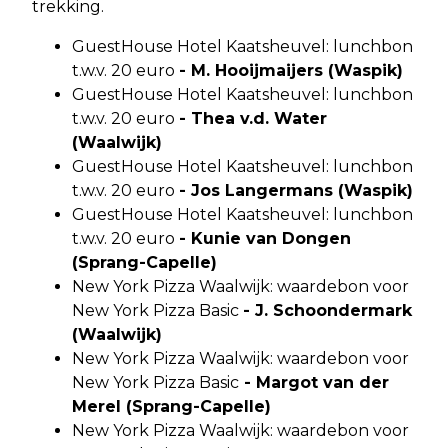
trekking.
GuestHouse Hotel Kaatsheuvel: lunchbon
t.w.v. 20 euro
- M. Hooijmaijers (Waspik)
GuestHouse Hotel Kaatsheuvel: lunchbon
t.w.v. 20 euro
- Thea v.d. Water
(Waalwijk)
GuestHouse Hotel Kaatsheuvel: lunchbon
t.w.v. 20 euro
- Jos Langermans (Waspik)
GuestHouse Hotel Kaatsheuvel: lunchbon
t.w.v. 20 euro
- Kunie van Dongen
(Sprang-Capelle)
New York Pizza Waalwijk: waardebon voor
New York Pizza Basic
- J. Schoondermark
(Waalwijk)
New York Pizza Waalwijk: waardebon voor
New York Pizza Basic
- Margot van der
Merel (Sprang-Capelle)
New York Pizza Waalwijk: waardebon voor