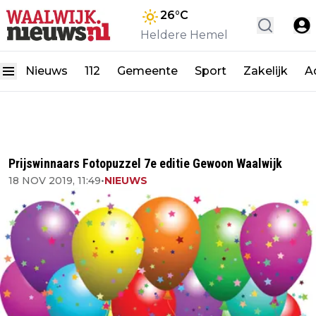
26
°C
Heldere Hemel
Nieuws
112
Gemeente
Sport
Zakelijk
A
Prijswinnaars Fotopuzzel 7e editie Gewoon Waalwijk
18 NOV 2019, 11:49
•
NIEUWS