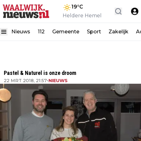
19
°C
Heldere Hemel
Nieuws
112
Gemeente
Sport
Zakelijk
A
Pastel & Naturel is onze droom
22 MRT 2018, 21:57
•
NIEUWS