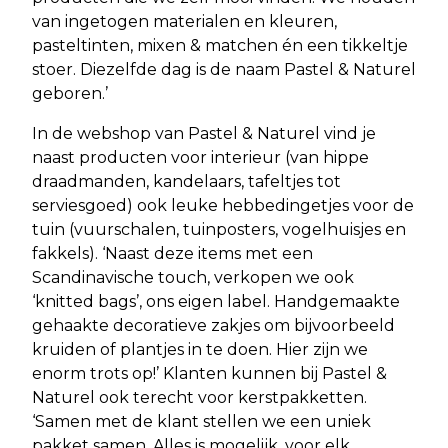
van ingetogen materialen en kleuren,
pasteltinten, mixen & matchen én een tikkeltje
stoer. Diezelfde dag is de naam Pastel & Naturel
geboren.’
In de webshop van Pastel & Naturel vind je
naast producten voor interieur (van hippe
draadmanden, kandelaars, tafeltjes tot
serviesgoed) ook leuke hebbedingetjes voor de
tuin (vuurschalen, tuinposters, vogelhuisjes en
fakkels). ‘Naast deze items met een
Scandinavische touch, verkopen we ook
‘knitted bags’, ons eigen label. Handgemaakte
gehaakte decoratieve zakjes om bijvoorbeeld
kruiden of plantjes in te doen. Hier zijn we
enorm trots op!’ Klanten kunnen bij Pastel &
Naturel ook terecht voor kerstpakketten.
‘Samen met de klant stellen we een uniek
pakket samen. Alles is mogelijk, voor elk