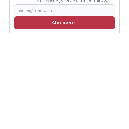
van Waalwijk.nieuws.nl in je mailbox
Abonneren