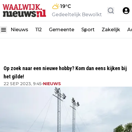
19
°C
Gedeeltelijk Bewolkt
Nieuws
112
Gemeente
Sport
Zakelijk
A
Op zoek naar een nieuwe hobby? Kom dan eens kijken bij
het gilde!
22 SEP 2023, 9:45
•
NIEUWS