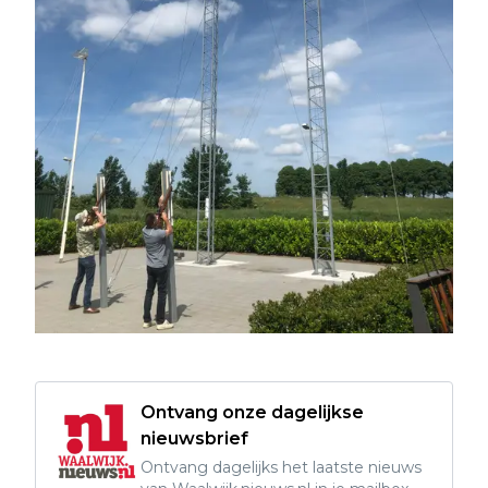
Ontvang onze dagelijkse
nieuwsbrief
Ontvang dagelijks het laatste nieuws