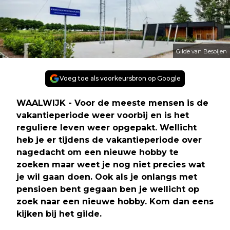
Gilde van Besoijen
Voeg toe als voorkeursbron op Google
WAALWIJK - Voor de meeste mensen is de
vakantieperiode weer voorbij en is het
reguliere leven weer opgepakt. Wellicht
heb je er tijdens de vakantieperiode over
nagedacht om een nieuwe hobby te
zoeken maar weet je nog niet precies wat
je wil gaan doen. Ook als je onlangs met
pensioen bent gegaan ben je wellicht op
zoek naar een nieuwe hobby. Kom dan eens
kijken bij het gilde.