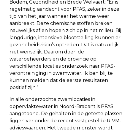
Bodem, Gezondheid en Brede Welvaart: “Er is
regelmatig aandacht voor PFAS, zeker in deze
tijd van het jaar wanneer het warme weer
aanbreekt. Deze chemische stoffen breken
nauwelijks af en hopen zich op in het milieu. Bij
langdurige, intensieve blootstelling kunnen er
gezondheidsrisico’s optreden. Dat is natuurlijk
niet wenselijk. Daarom doen de
waterbeheerders en de provincie op
verschillende locaties onderzoek naar PFAS-
verontreiniging in zwemwater. Ik ben blij te
kunnen melden dat de eerste resultaten
positief zijn.”
In alle onderzochte zwemlocaties in
oppervlaktewater in Noord-Brabant is PFAS
aangetoond. De gehalten in de geteste plassen
liggen ver onder de recent vastgestelde RIVM-
advieswaarden. Het tweede monster wordt