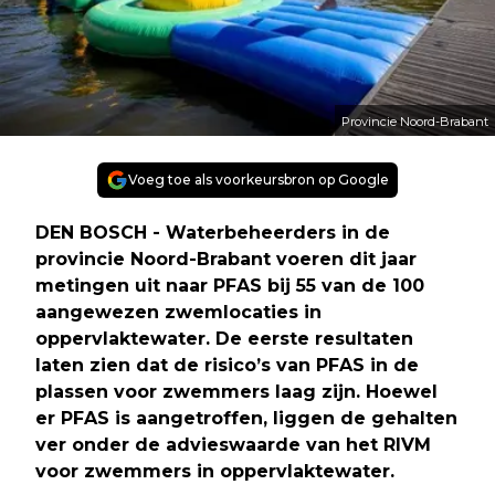
Provincie Noord-Brabant
Voeg toe als voorkeursbron op Google
DEN BOSCH - Waterbeheerders in de
provincie Noord-Brabant voeren dit jaar
metingen uit naar PFAS bij 55 van de 100
aangewezen zwemlocaties in
oppervlaktewater. De eerste resultaten
laten zien dat de risico’s van PFAS in de
plassen voor zwemmers laag zijn. Hoewel
er PFAS is aangetroffen, liggen de gehalten
ver onder de advieswaarde van het RIVM
voor zwemmers in oppervlaktewater.