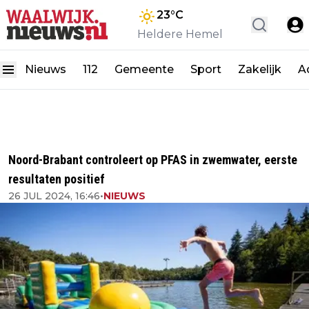
23
°C
Heldere Hemel
Nieuws
112
Gemeente
Sport
Zakelijk
A
Noord-Brabant controleert op PFAS in zwemwater, eerste
resultaten positief
26 JUL 2024, 16:46
•
NIEUWS