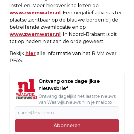
instellen. Meer hierover is te lezen op
www.zwemwater.nl
. Een negatief advies is ter
plaatse zichtbaar op de blauwe borden bij de
betreffende zwemlocatie en op
www.zwemwater.nl
. In Noord-Brabant is dit
tot op heden niet aan de orde geweest.
Bekijk
hier
alle informatie van het RIVM over
PFAS.
Ontvang onze dagelijkse
nieuwsbrief
Ontvang dagelijks het laatste nieuws
van Waalwijk.nieuws.nl in je mailbox
Abonneren