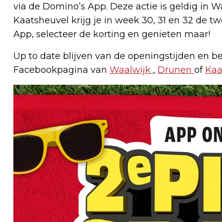
via de Domino’s App. Deze actie is geldig in 
Kaatsheuvel krijg je in week 30, 31 en 32 de tw
App, selecteer de korting en genieten maar!
Up to date blijven van de openingstijden en be
Facebookpagina van
Waalwijk
,
Drunen
of
Kaa