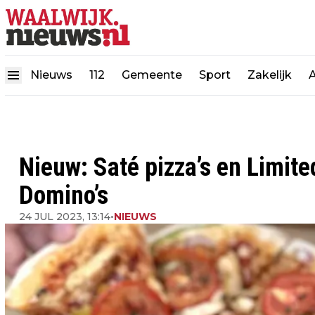
Nieuws
112
Gemeente
Sport
Zakelijk
Nieuw: Saté pizza’s en Limite
Domino’s
24 JUL 2023, 13:14
•
NIEUWS