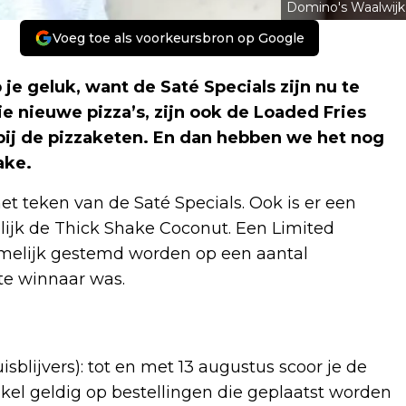
Domino's Waalwijk
Voeg toe als voorkeursbron op Google
je geluk, want de Saté Specials zijn nu te
e nieuwe pizza’s, zijn ook de Loaded Fries
 bij de pizzaketen. En dan hebben we het nog
ake.
 teken van de Saté Specials. Ook is er een
ijk de Thick Shake Coconut. Een Limited
namelijk gestemd worden op een aantal
te winnaar was.
sblijvers): tot en met 13 augustus scoor je de
enkel geldig op bestellingen die geplaatst worden