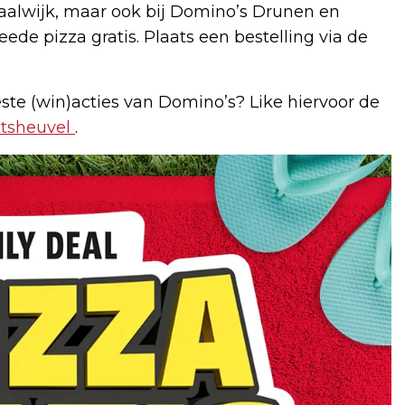
Waalwijk, maar ook bij Domino’s Drunen en
eede pizza gratis. Plaats een bestelling via de
ste (win)acties van Domino’s? Like hiervoor de
tsheuvel
.