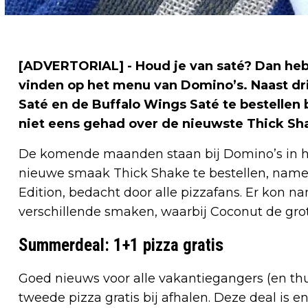
[ADVERTORIAL]
- Houd je van saté? Dan heb 
vinden op het menu van Domino’s. Naast dri
Saté en de Buffalo Wings Saté te bestellen
niet eens gehad over de nieuwste Thick Sh
De komende maanden staan bij Domino’s in het
nieuwe smaak Thick Shake te bestellen, namel
Edition, bedacht door alle pizzafans. Er kon 
verschillende smaken, waarbij Coconut de gro
Summerdeal: 1+1 pizza gratis
Goed nieuws voor alle vakantiegangers (en thui
tweede pizza gratis bij afhalen. Deze deal is 