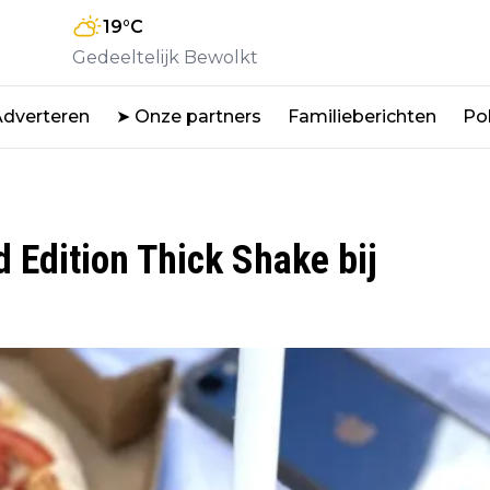
19
°C
Gedeeltelijk Bewolkt
Adverteren
➤ Onze partners
Familieberichten
Pol
d Edition Thick Shake bij