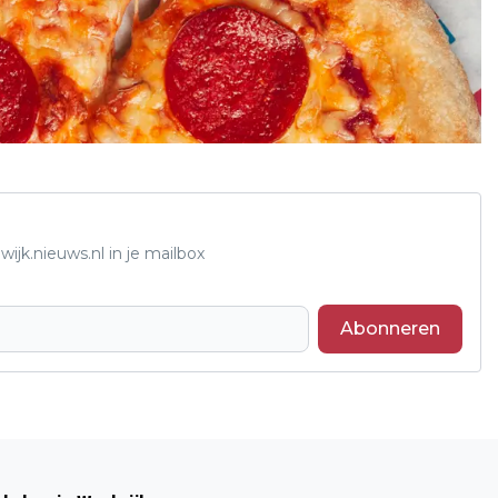
ijk.nieuws.nl in je mailbox
Abonneren
Volgend artikel
DE ULTIEME MATCH: HOCKEYCLUB