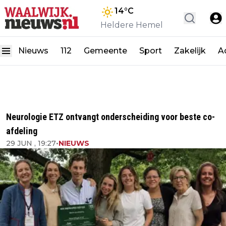
14
°C
Heldere Hemel
Nieuws
112
Gemeente
Sport
Zakelijk
A
Neurologie ETZ ontvangt onderscheiding voor beste co-
afdeling
29 JUN , 19:27
•
NIEUWS