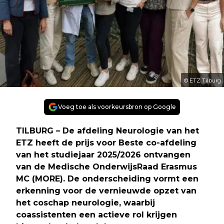
© ETZ Tilburg
Voeg toe als voorkeursbron op Google
TILBURG – De afdeling Neurologie van het
ETZ heeft de prijs voor Beste co-afdeling
van het studiejaar 2025/2026 ontvangen
van de Medische OnderwijsRaad Erasmus
MC (MORE). De onderscheiding vormt een
erkenning voor de vernieuwde opzet van
het coschap neurologie, waarbij
coassistenten een actieve rol krijgen