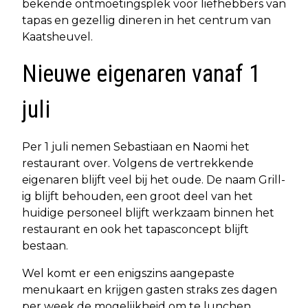
bekende ontmoetingsplek voor liefhebbers van
tapas en gezellig dineren in het centrum van
Kaatsheuvel.
Nieuwe eigenaren vanaf 1
juli
Per 1 juli nemen Sebastiaan en Naomi het
restaurant over. Volgens de vertrekkende
eigenaren blijft veel bij het oude. De naam Grill-
ig blijft behouden, een groot deel van het
huidige personeel blijft werkzaam binnen het
restaurant en ook het tapasconcept blijft
bestaan.
Wel komt er een enigszins aangepaste
menukaart en krijgen gasten straks zes dagen
per week de mogelijkheid om te lunchen.