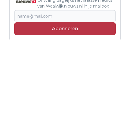
Ontvang dagelijks het laatste nieuws
van Waalwijk.nieuws.nl in je mailbox
Abonneren