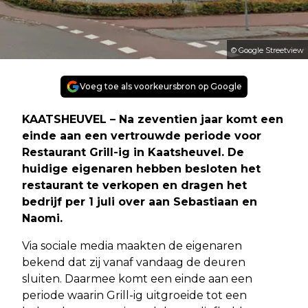
© Google Streetview
Voeg toe als voorkeursbron op Google
KAATSHEUVEL – Na zeventien jaar komt een
einde aan een vertrouwde periode voor
Restaurant Grill-ig in Kaatsheuvel. De
huidige eigenaren hebben besloten het
restaurant te verkopen en dragen het
bedrijf per 1 juli over aan Sebastiaan en
Naomi.
Via sociale media maakten de eigenaren
bekend dat zij vanaf vandaag de deuren
sluiten. Daarmee komt een einde aan een
periode waarin Grill-ig uitgroeide tot een