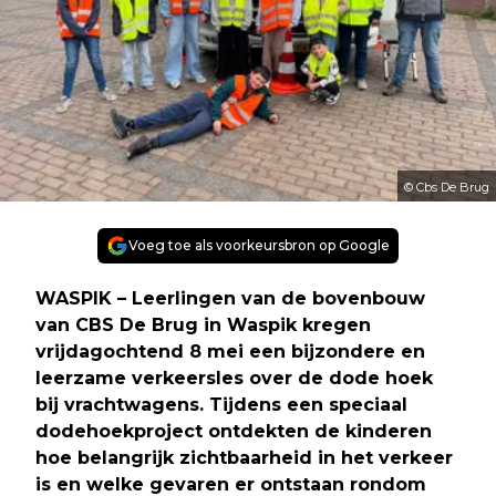
© Cbs De Brug
Voeg toe als voorkeursbron op Google
WASPIK – Leerlingen van de bovenbouw
van CBS De Brug in Waspik kregen
vrijdagochtend 8 mei een bijzondere en
leerzame verkeersles over de dode hoek
bij vrachtwagens. Tijdens een speciaal
dodehoekproject ontdekten de kinderen
hoe belangrijk zichtbaarheid in het verkeer
is en welke gevaren er ontstaan rondom