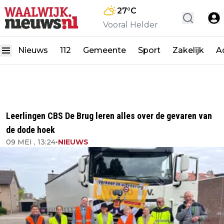
27
°C
Vooral Helder
Nieuws
112
Gemeente
Sport
Zakelijk
A
Leerlingen CBS De Brug leren alles over de gevaren van
de dode hoek
09 MEI , 13:24
•
NIEUWS