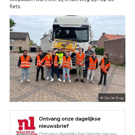
fiets.
© Cbs De Brug
Ontvang onze dagelijkse
nieuwsbrief
Ontvang dagelijks het laatste nieuws