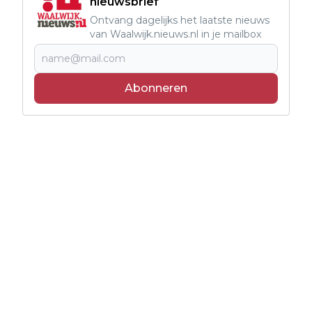
nieuwsbrief
Ontvang dagelijks het laatste nieuws
van Waalwijk.nieuws.nl in je mailbox
Abonneren