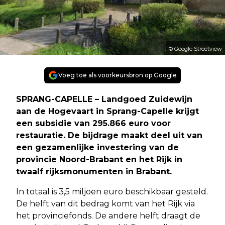
© Google Streetview
Voeg toe als voorkeursbron op Google
SPRANG-CAPELLE – Landgoed Zuidewijn
aan de Hogevaart in Sprang-Capelle krijgt
een subsidie van 295.866 euro voor
restauratie. De bijdrage maakt deel uit van
een gezamenlijke investering van de
provincie Noord-Brabant en het Rijk in
twaalf rijksmonumenten in Brabant.
In totaal is 3,5 miljoen euro beschikbaar gesteld.
De helft van dit bedrag komt van het Rijk via
het provinciefonds. De andere helft draagt de