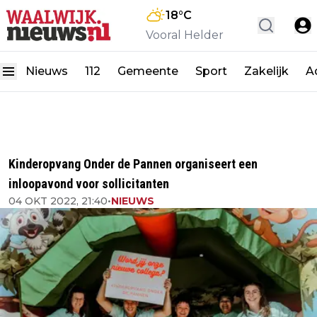
18
°C
Vooral Helder
Nieuws
112
Gemeente
Sport
Zakelijk
A
Kinderopvang Onder de Pannen organiseert een
inloopavond voor sollicitanten
04 OKT 2022, 21:40
•
NIEUWS