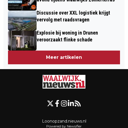
Discussie over XXL logistiek krijgt
vervolg met raadsvragen
Explosie bij woning in Drunen
veroorzaakt flinke schade
Meer artikelen
Loonopzand.nieuws.nl
Powered by Newsifier