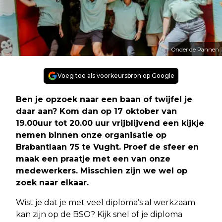
Onder de Pannen
Voeg toe als voorkeursbron op Google
Ben je opzoek naar een baan of twijfel je
daar aan? Kom dan op 17 oktober van
19.00uur tot 20.00 uur vrijblijvend een kijkje
nemen binnen onze organisatie op
Brabantlaan 75 te Vught. Proef de sfeer en
maak een praatje met een van onze
medewerkers. Misschien zijn we wel op
zoek naar elkaar.
Wist je dat je met veel diploma’s al werkzaam
kan zijn op de BSO? Kijk snel of je diploma