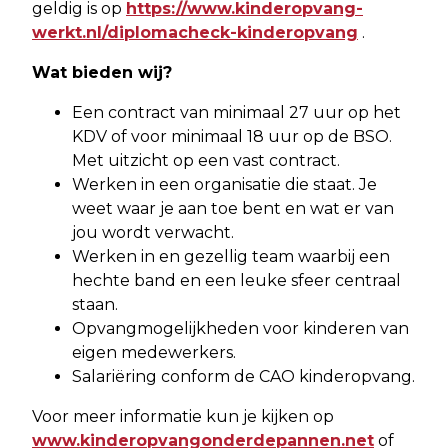
geldig is op
https://www.kinderopvang-
werkt.nl/diplomacheck-kinderopvang
.
Wat bieden wij?
Een contract van minimaal 27 uur op het
KDV of voor minimaal 18 uur op de BSO.
Met uitzicht op een vast contract.
Werken in een organisatie die staat. Je
weet waar je aan toe bent en wat er van
jou wordt verwacht.
Werken in en gezellig team waarbij een
hechte band en een leuke sfeer centraal
staan.
Opvangmogelijkheden voor kinderen van
eigen medewerkers.
Salariëring conform de CAO kinderopvang.
Voor meer informatie kun je kijken op
www.kinderopvangonderdepannen.net
of