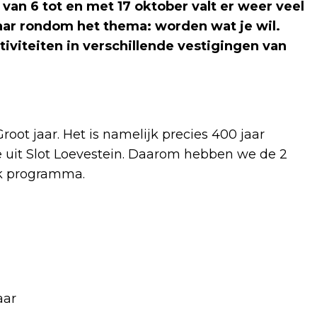
n 6 tot en met 17 oktober valt er weer veel
jaar rondom het thema: worden wat je wil.
ctiviteiten in verschillende vestigingen van
ot jaar. Het is namelijk precies 400 jaar
 uit Slot Loevestein. Daarom hebben we de 2
k programma.
aar