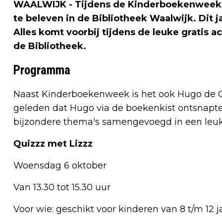
WAALWIJK - Tijdens de Kinderboekenweek va
te beleven in de Bibliotheek Waalwijk. Dit 
Alles komt voorbij tijdens de leuke gratis a
de Bibliotheek.
Programma
Naast Kinderboekenweek is het ook Hugo de Gro
geleden dat Hugo via de boekenkist ontsnapte
bijzondere thema's samengevoegd in een leu
Quizzz met Lizzz
Woensdag 6 oktober
Van 13.30 tot 15.30 uur
Voor wie: geschikt voor kinderen van 8 t/m 12 j