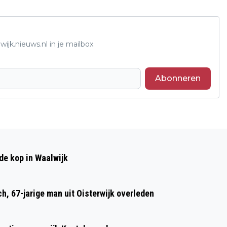
ijk.nieuws.nl in je mailbox
Abonneren
Volgend artikel
DRIE MANNEN AANGEHOUDEN VOOR
de kop in Waalwijk
WAPENBEZIT
h, 67-jarige man uit Oisterwijk overleden