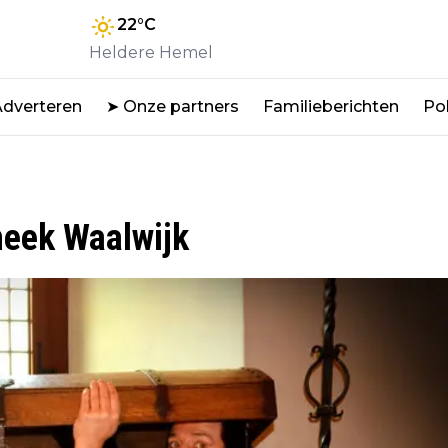
22
°C
Heldere Hemel
Adverteren
➤ Onze partners
Familieberichten
Pol
heek Waalwijk