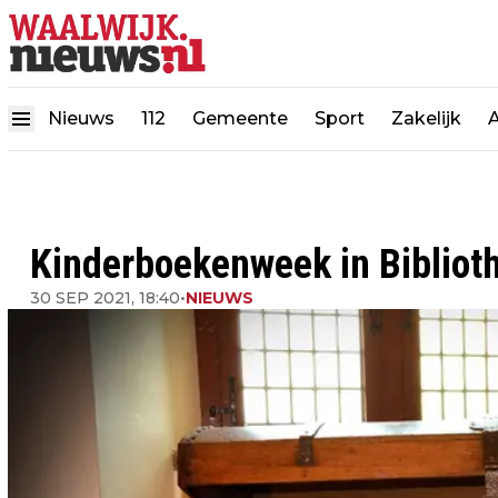
Nieuws
112
Gemeente
Sport
Zakelijk
Kinderboekenweek in Bibliot
30 SEP 2021, 18:40
•
NIEUWS