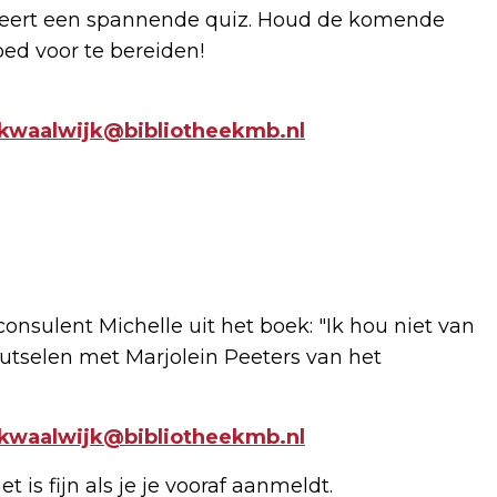
nteert een spannende quiz. Houd de komende
oed voor te bereiden!
ekwaalwijk@bibliotheekmb.nl
nsulent Michelle uit het boek: "Ik hou niet van
tselen met Marjolein Peeters van het
ekwaalwijk@bibliotheekmb.nl
et is fijn als je je vooraf aanmeldt.