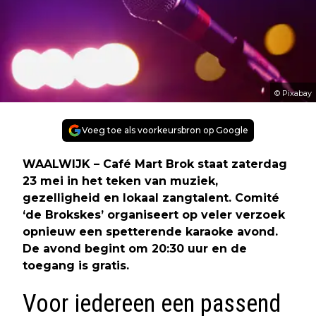
© Pixabay
Voeg toe als voorkeursbron op Google
WAALWIJK – Café Mart Brok staat zaterdag
23 mei in het teken van muziek,
gezelligheid en lokaal zangtalent. Comité
‘de Brokskes’ organiseert op veler verzoek
opnieuw een spetterende karaoke avond.
De avond begint om 20:30 uur en de
toegang is gratis.
Voor iedereen een passend