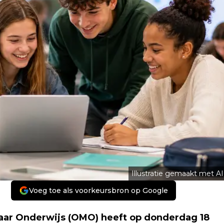
Illustratie gemaakt met AI
Voeg toe als voorkeursbron op Google
ar Onderwijs (OMO) heeft op donderdag 18