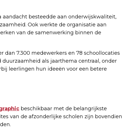
ra aandacht besteedde aan onderwijskwaliteit,
uurzaamheid. Ook werkte de organisatie aan
sterken van de samenwerking binnen de
er dan 7.300 medewerkers en 78 schoollocaties
d duurzaamheid als jaarthema centraal, onder
bij leerlingen hun ideeën voor een betere
graphic
beschikbaar met de belangrijkste
tes van de afzonderlijke scholen zijn bovendien
nden.