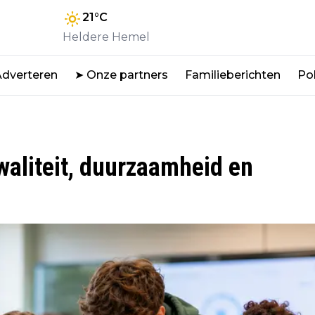
21
°C
Heldere Hemel
Adverteren
➤ Onze partners
Familieberichten
Pol
aliteit, duurzaamheid en