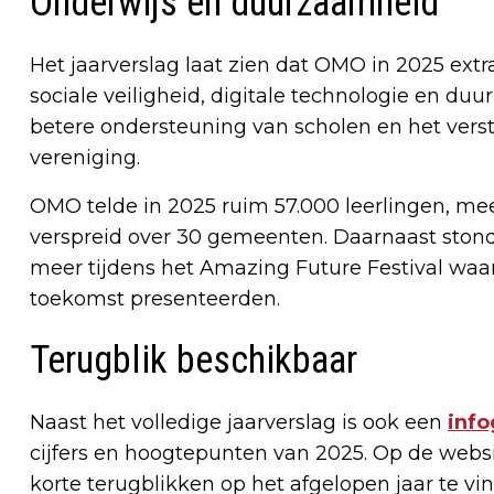
Onderwijs en duurzaamheid
Het jaarverslag laat zien dat OMO in 2025 ext
sociale veiligheid, digitale technologie en d
betere ondersteuning van scholen en het ver
vereniging.
OMO telde in 2025 ruim 57.000 leerlingen, me
verspreid over 30 gemeenten. Daarnaast ston
meer tijdens het Amazing Future Festival waar
toekomst presenteerden.
Terugblik beschikbaar
Naast het volledige jaarverslag is ook een
info
cijfers en hoogtepunten van 2025. Op de websi
korte terugblikken op het afgelopen jaar te vi