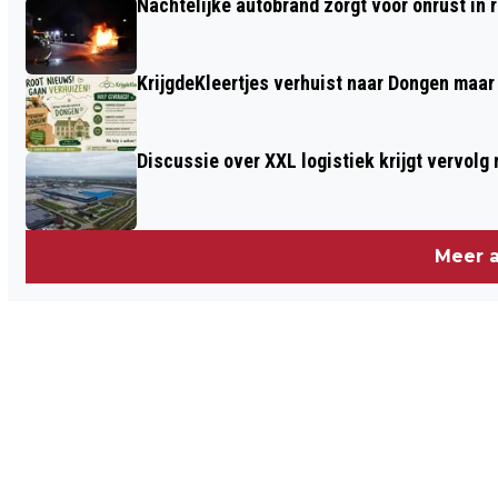
Nachtelijke autobrand zorgt voor onrust in
KrijgdeKleertjes verhuist naar Dongen maar
Discussie over XXL logistiek krijgt vervol
Meer a