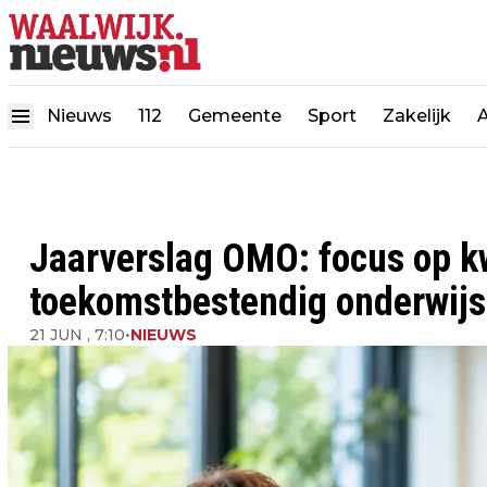
Nieuws
112
Gemeente
Sport
Zakelijk
Jaarverslag OMO: focus op kw
toekomstbestendig onderwijs
21 JUN , 7:10
•
NIEUWS