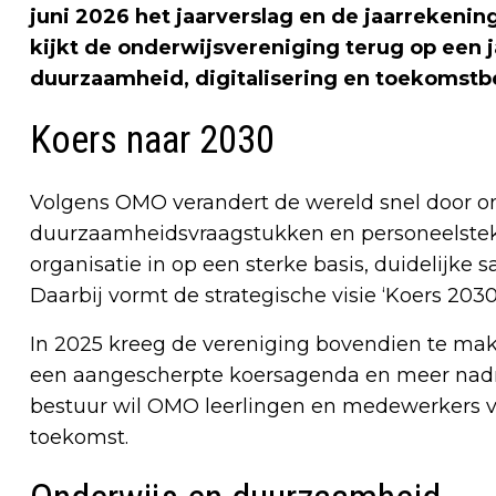
juni 2026 het jaarverslag en de jaarrekeni
kijkt de onderwijsvereniging terug op een j
duurzaamheid, digitalisering en toekomstb
Koers naar 2030
Volgens OMO verandert de wereld snel door ontw
duurzaamheidsvraagstukken en personeelstekor
organisatie in op een sterke basis, duidelijk
Daarbij vormt de strategische visie ‘Koers 203
In 2025 kreeg de vereniging bovendien te ma
een aangescherpte koersagenda en meer nad
bestuur wil OMO leerlingen en medewerkers v
toekomst.