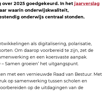
ng over 2025 goedgekeurd. In het
jaarverslag
aar waarin onderwijskwaliteit,
estendig onderwijs centraal stonden.
ikkelingen als digitalisering, polarisatie,
ten. Om daarop voorbereid te zijn, zet de
e samenwerking en een koersvaste aanpak.
0 – Samen groeien’ het uitgangspunt.
ken met een vernieuwde Raad van Bestuur. Met
ruk op samenwerking tussen scholen en
oorbereiden op de uitdagingen van de