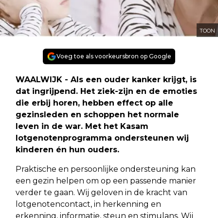
TOON
Voeg toe als voorkeursbron op Google
WAALWIJK - Als een ouder kanker krijgt, is
dat ingrijpend. Het ziek-zijn en de emoties
die erbij horen, hebben effect op alle
gezinsleden en schoppen het normale
leven in de war. Met het Kasam
lotgenotenprogramma ondersteunen wij
kinderen én hun ouders.
Praktische en persoonlijke ondersteuning kan
een gezin helpen om op een passende manier
verder te gaan. Wij geloven in de kracht van
lotgenotencontact, in herkenning en
erkenning, informatie, steun en stimulans. Wij