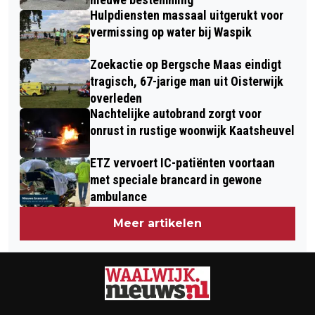
Hulpdiensten massaal uitgerukt voor
vermissing op water bij Waspik
Zoekactie op Bergsche Maas eindigt
tragisch, 67-jarige man uit Oisterwijk
overleden
Nachtelijke autobrand zorgt voor
onrust in rustige woonwijk Kaatsheuvel
ETZ vervoert IC-patiënten voortaan
met speciale brancard in gewone
ambulance
Meer artikelen