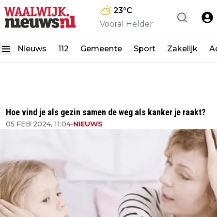
23
°C
Vooral Helder
Nieuws
112
Gemeente
Sport
Zakelijk
A
Hoe vind je als gezin samen de weg als kanker je raakt?
05 FEB 2024, 11:04
•
NIEUWS