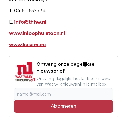
T. 0416 – 652734
E.
info@thhw.nl
www.inloophuistoon.nl
www.kasam.eu
Ontvang onze dagelijkse
nieuwsbrief
Ontvang dagelijks het laatste nieuws
van Waalwijk.nieuws.nl in je mailbox
Abonneren