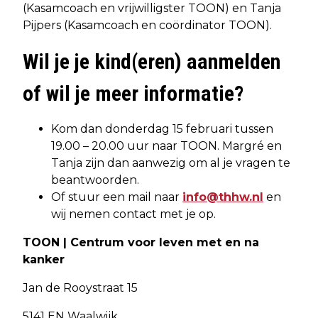
(Kasamcoach en vrijwilligster TOON) en Tanja
Pijpers (Kasamcoach en coördinator TOON).
Wil je je kind(eren) aanmelden
of wil je meer informatie?
Kom dan donderdag 15 februari tussen
19.00 – 20.00 uur naar TOON. Margré en
Tanja zijn dan aanwezig om al je vragen te
beantwoorden.
Of stuur een mail naar
info@thhw.nl
en
wij nemen contact met je op.
TOON | Centrum voor leven met en na
kanker
Jan de Rooystraat 15
5141 EN Waalwijk