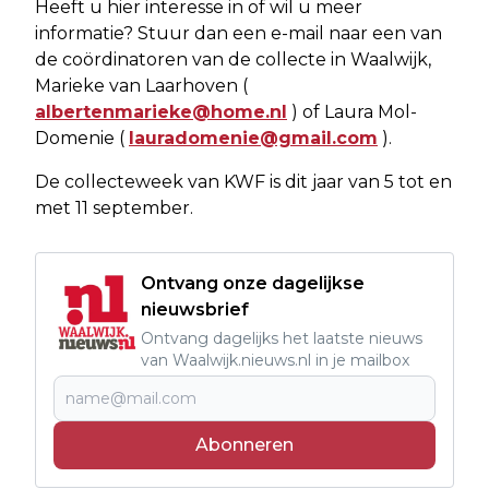
Heeft u hier interesse in of wil u meer
informatie? Stuur dan een e-mail naar een van
de coördinatoren van de collecte in Waalwijk,
Marieke van Laarhoven (
albertenmarieke@home.nl
) of Laura Mol-
Domenie (
lauradomenie@gmail.com
).
De collecteweek van KWF is dit jaar van 5 tot en
met 11 september.
Ontvang onze dagelijkse
nieuwsbrief
Ontvang dagelijks het laatste nieuws
van Waalwijk.nieuws.nl in je mailbox
Abonneren