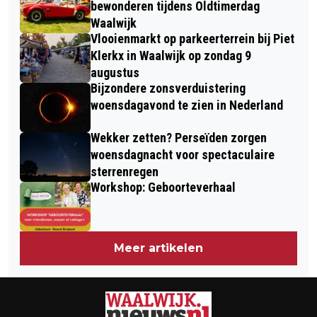
bewonderen tijdens Oldtimerdag
IN FRIESLAND
Waalwijk
Vlooienmarkt op parkeerterrein bij Piet
Klerkx in Waalwijk op zondag 9
augustus
Bijzondere zonsverduistering
woensdagavond te zien in Nederland
Wekker zetten? Perseïden zorgen
woensdagnacht voor spectaculaire
sterrenregen
Workshop: Geboorteverhaal
Meer artikelen