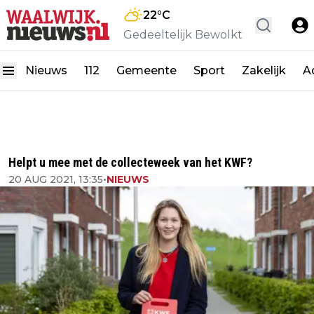
22
°C
Gedeeltelijk Bewolkt
Nieuws
112
Gemeente
Sport
Zakelijk
A
Helpt u mee met de collecteweek van het KWF?
20 AUG 2021, 13:35
•
NIEUWS