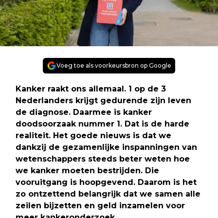
Voeg toe als voorkeursbron op Google
Kanker raakt ons allemaal. 1 op de 3
Nederlanders krijgt gedurende zijn leven
de diagnose. Daarmee is kanker
doodsoorzaak nummer 1. Dat is de harde
realiteit. Het goede nieuws is dat we
dankzij de gezamenlijke inspanningen van
wetenschappers steeds beter weten hoe
we kanker moeten bestrijden. Die
vooruitgang is hoopgevend. Daarom is het
zo ontzettend belangrijk dat we samen alle
zeilen bijzetten en geld inzamelen voor
meer kankeronderzoek.