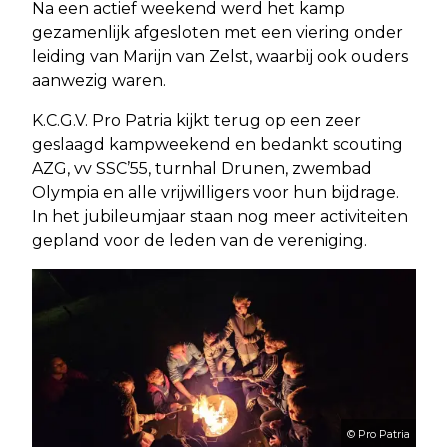
Na een actief weekend werd het kamp
gezamenlijk afgesloten met een viering onder
leiding van Marijn van Zelst, waarbij ook ouders
aanwezig waren.
K.C.G.V. Pro Patria kijkt terug op een zeer
geslaagd kampweekend en bedankt scouting
AZG, vv SSC’55, turnhal Drunen, zwembad
Olympia en alle vrijwilligers voor hun bijdrage.
In het jubileumjaar staan nog meer activiteiten
gepland voor de leden van de vereniging.
© Pro Patria