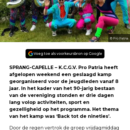
© Pro Patria
Voeg toe als voorkeursbron op Google
SPRANG-CAPELLE – K.C.G.V. Pro Patria heeft
afgelopen weekend een geslaagd kamp
georganiseerd voor de jeugdleden vanaf 8
jaar. In het kader van het 90-jarig bestaan
van de vereniging stonden er drie dagen
lang volop activiteiten, sport en
gezelligheid op het programma. Het thema
van het kamp was ‘Back tot de nineties’.
Door de regen vertrok de groep vrijdagmiddag