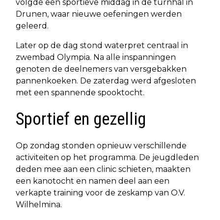
volgde een sportieve middag in de turnhal in
Drunen, waar nieuwe oefeningen werden
geleerd.
Later op de dag stond waterpret centraal in
zwembad Olympia. Na alle inspanningen
genoten de deelnemers van versgebakken
pannenkoeken. De zaterdag werd afgesloten
met een spannende spooktocht.
Sportief en gezellig
Op zondag stonden opnieuw verschillende
activiteiten op het programma. De jeugdleden
deden mee aan een clinic schieten, maakten
een kanotocht en namen deel aan een
verkapte training voor de zeskamp van O.V.
Wilhelmina.