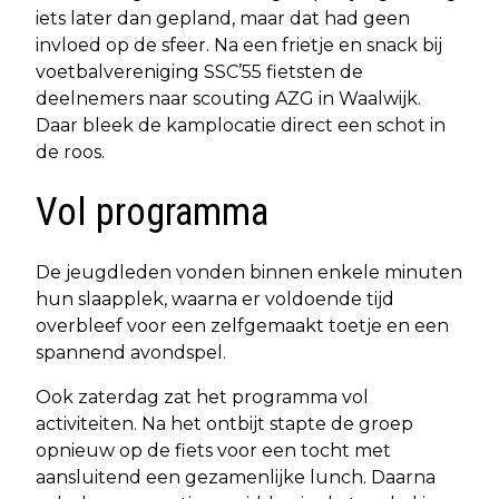
iets later dan gepland, maar dat had geen
invloed op de sfeer. Na een frietje en snack bij
voetbalvereniging SSC’55 fietsten de
deelnemers naar scouting AZG in Waalwijk.
Daar bleek de kamplocatie direct een schot in
de roos.
Vol programma
De jeugdleden vonden binnen enkele minuten
hun slaapplek, waarna er voldoende tijd
overbleef voor een zelfgemaakt toetje en een
spannend avondspel.
Ook zaterdag zat het programma vol
activiteiten. Na het ontbijt stapte de groep
opnieuw op de fiets voor een tocht met
aansluitend een gezamenlijke lunch. Daarna