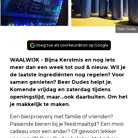
Beer Dudes
Voeg toe als voorkeursbron op Google
WAALWIJK - Bijna Kerstmis en nog iets
meer dan een week tot oud & nieuw. Wil je
de laatste ingrediënten nog regelen? Voor
samen genieten? Beer Dudes helpt je.
Komende vrijdag en zaterdag tijdens
openingstijd, maar…ook daarbuiten. Om het
je makkelijk te maken.
Een bierproeverij met familie of vrienden?
Passende bieren bij je feestmaaltijd? Een mooi
cadeau voor een ander? Of gewoon lekker