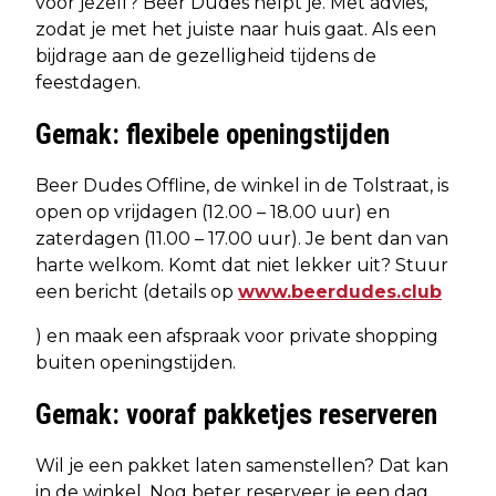
voor jezelf? Beer Dudes helpt je. Met advies,
zodat je met het juiste naar huis gaat. Als een
bijdrage aan de gezelligheid tijdens de
feestdagen.
Gemak: flexibele openingstijden
Beer Dudes Offline, de winkel in de Tolstraat, is
open op vrijdagen (12.00 – 18.00 uur) en
zaterdagen (11.00 – 17.00 uur). Je bent dan van
harte welkom. Komt dat niet lekker uit? Stuur
een bericht (details op
www.beerdudes.club
) en maak een afspraak voor private shopping
buiten openingstijden.
Gemak: vooraf pakketjes reserveren
Wil je een pakket laten samenstellen? Dat kan
in de winkel. Nog beter reserveer je een dag