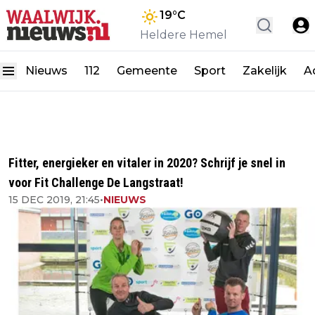
19
°C
Heldere Hemel
Nieuws
112
Gemeente
Sport
Zakelijk
A
Fitter, energieker en vitaler in 2020? Schrijf je snel in
voor Fit Challenge De Langstraat!
15 DEC 2019, 21:45
•
NIEUWS