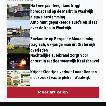
BIBLIOTHEEKDEUREN WEER OPEN
Na twee jaar leegstand krijgt
horecapand op de Markt in Waalwijk
nieuwe bestemming
Auto ramt geparkeerde auto's en slaat
over de kop in Waalwijk
Zoekactie op Bergsche Maas eindigt
tragisch, 67-jarige man uit Oisterwijk
overleden
Nachtelijke autobrand zorgt voor
onrust in rustige woonwijk Kaatsheuvel
KrijgdeKleertjes verhuist naar Dongen
maar zoekt vaste plek in Waalwijk
Meer artikelen