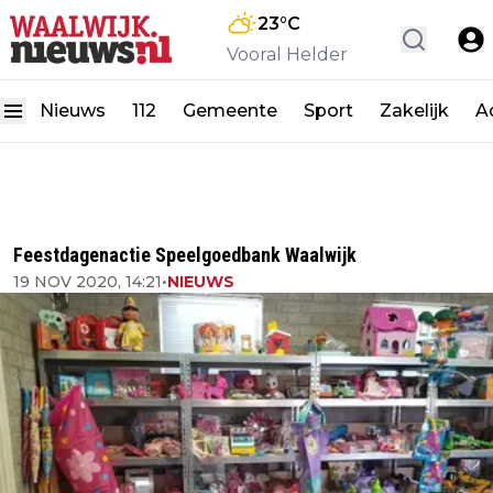
23
°C
Vooral Helder
Nieuws
112
Gemeente
Sport
Zakelijk
A
Feestdagenactie Speelgoedbank Waalwijk
19 NOV 2020, 14:21
•
NIEUWS