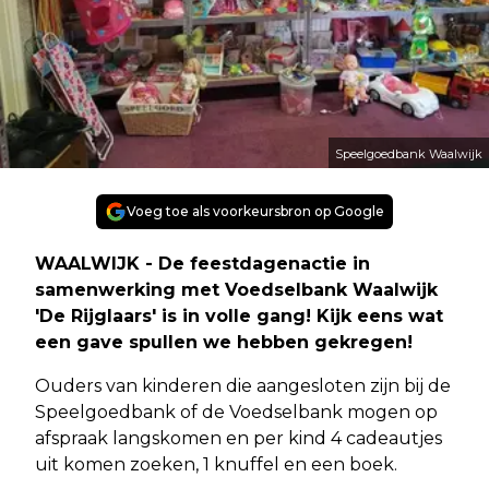
Speelgoedbank Waalwijk
Voeg toe als voorkeursbron op Google
WAALWIJK - De feestdagenactie in
samenwerking met Voedselbank Waalwijk
'De Rijglaars' is in volle gang! Kijk eens wat
een gave spullen we hebben gekregen!
Ouders van kinderen die aangesloten zijn bij de
Speelgoedbank of de Voedselbank mogen op
afspraak langskomen en per kind 4 cadeautjes
uit komen zoeken, 1 knuffel en een boek.