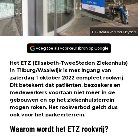
ETZ/Maria van der Heyden
Voeg toe als voorkeursbron op Google
Het ETZ (Elisabeth-TweeSteden Ziekenhuis)
in Tilburg/Waalwijk is met ingang van
zaterdag 1 oktober 2022 compleet rookvrij.
Dit betekent dat patiënten, bezoekers en
medewerkers voortaan niet meer in de
gebouwen en op het ziekenhuisterrein
mogen roken. Het rookverbod geldt dus
ook voor het parkeerterrein.
Waarom wordt het ETZ rookvrij?