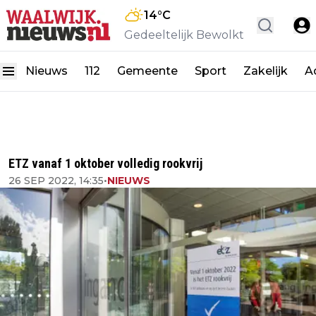
14
°C
Gedeeltelijk Bewolkt
Nieuws
112
Gemeente
Sport
Zakelijk
A
ETZ vanaf 1 oktober volledig rookvrij
26 SEP 2022, 14:35
•
NIEUWS