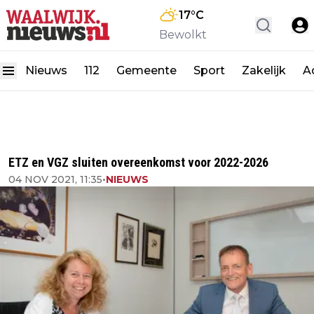
17
°C
Bewolkt
Nieuws
112
Gemeente
Sport
Zakelijk
A
ETZ en VGZ sluiten overeenkomst voor 2022-2026
04 NOV 2021, 11:35
•
NIEUWS