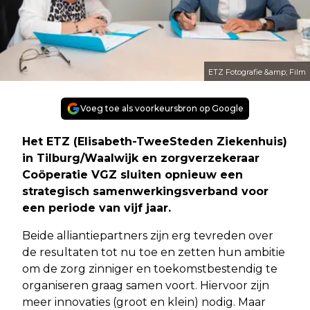
ETZ Fotografie &amp; Film
Voeg toe als voorkeursbron op Google
Het ETZ (Elisabeth-TweeSteden Ziekenhuis)
in Tilburg/Waalwijk en zorgverzekeraar
Coöperatie VGZ sluiten opnieuw een
strategisch samenwerkingsverband voor
een periode van vijf jaar.
Beide alliantiepartners zijn erg tevreden over
de resultaten tot nu toe en zetten hun ambitie
om de zorg zinniger en toekomstbestendig te
organiseren graag samen voort. Hiervoor zijn
meer innovaties (groot en klein) nodig. Maar