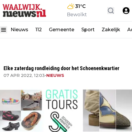
31
°C
Bewolkt
Nieuws
112
Gemeente
Sport
Zakelijk
A
Elke zaterdag rondleiding door het Schoenenkwartier
07 APR 2022, 12:03
•
NIEUWS