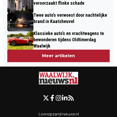
veroorzaakt flinke schade
Twee auto’s verwoest door nachtelijke
brand in Kaatsheuvel
Klassieke auto’s en vrachtwagens te
bewonderen tijdens Oldtimerdag
Waalwijk
Meer artikelen
Loonopzand.nieuws.nl