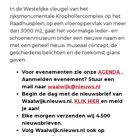
In de Westelijke vleugel van het
rijksmonumentale Krophollercomplex op het
Raadhuisplein, op een vloeroppervlak van meer
dan 3000 m2, gaat het voormalige leder- en
schoenenmuseum onder een nieuwe naam en
met een geheel nieuw museaal concept, de
geschiedenis belichten en de toekomst glans
geven.
Voor evenementen zie onze
AGENDA
.
Aanmelden evenement? Stuur een
mail naar
waalwijk@nieuws.nl
Begin de dag met de nieuwsbrief van
Waalwijk.nieuws.nl.
KLIK HIER
en meld
je aan!
Elke morgen verzenden wij 4.500
nieuwsbrieven.
Volg Waalwijk.nieuws.nl ook op