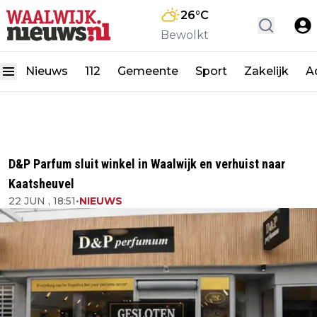
26
°C
Bewolkt
Nieuws
112
Gemeente
Sport
Zakelijk
A
D&P Parfum sluit winkel in Waalwijk en verhuist naar
Kaatsheuvel
22 JUN , 18:51
•
NIEUWS