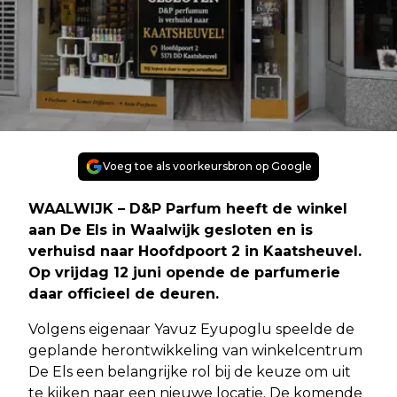
Voeg toe als voorkeursbron op Google
WAALWIJK – D&P Parfum heeft de winkel
aan De Els in Waalwijk gesloten en is
verhuisd naar Hoofdpoort 2 in Kaatsheuvel.
Op vrijdag 12 juni opende de parfumerie
daar officieel de deuren.
Volgens eigenaar Yavuz Eyupoglu speelde de
geplande herontwikkeling van winkelcentrum
De Els een belangrijke rol bij de keuze om uit
te kijken naar een nieuwe locatie. De komende