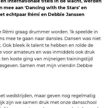
en internationale titels in de wacht, werden
 mee aan ‘Dancing with the Stars’ en
het echtpaar Rémi en Debbie Janssen
ige Rémi graag drummer worden. ‘Ik speelde in
ns mee te gaan naar dansles. Dansen was niet
. Ook bleek ik talent te hebben en rolde de
sie voor amateurs en was inmiddels ook druk
ten koste ging van mijneigen trainingstijd
 lesgeven. Samen met mijn vriendin Debbie
met wedstrijden, maar geven nog regelmatig
lijk zijn we samen druk met onze dansschool