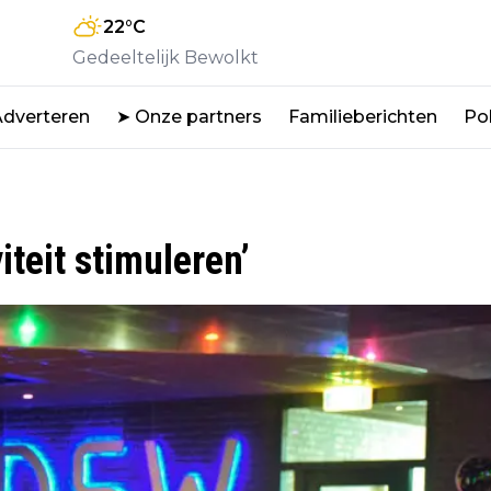
22
°C
Gedeeltelijk Bewolkt
Adverteren
➤ Onze partners
Familieberichten
Pol
iteit stimuleren’