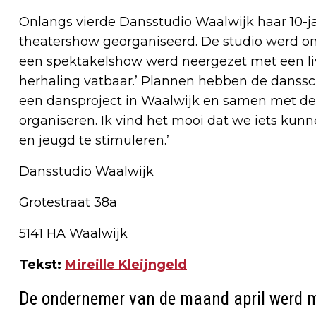
Onlangs vierde Dansstudio Waalwijk haar 10-j
theatershow georganiseerd. De studio werd o
een spektakelshow werd neergezet met een li
herhaling vatbaar.’ Plannen hebben de danssc
een dansproject in Waalwijk en samen met de
organiseren. Ik vind het mooi dat we iets kun
en jeugd te stimuleren.’
Dansstudio Waalwijk
Grotestraat 38a
5141 HA Waalwijk
Tekst:
Mireille Kleijngeld
De ondernemer van de maand april werd m