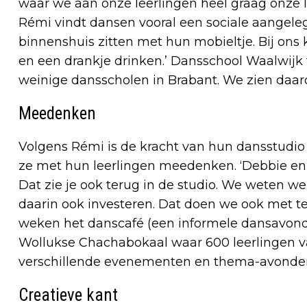
waar we aan onze leerlingen heel graag onze l
Rémi vindt dansen vooral een sociale aangelegen
binnenshuis zitten met hun mobieltje. Bij ons
en een drankje drinken.’ Dansschool Waalwijk t
weinige dansscholen in Brabant. We zien daar
Meedenken
Volgens Rémi is de kracht van hun dansstudio
ze met hun leerlingen meedenken. ‘Debbie en ik
Dat zie je ook terug in de studio. We weten w
daarin ook investeren. Dat doen we ook met t
weken het danscafé (een informele dansavond 
Wollukse Chachabokaal waar 600 leerlingen 
verschillende evenementen en thema-avonden
Creatieve kant