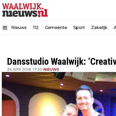
Nieuws
112
Gemeente
Sport
Zakelijk
Dansstudio Waalwijk: ‘Creativ
24 APR 2018, 17:30
•
NIEUWS