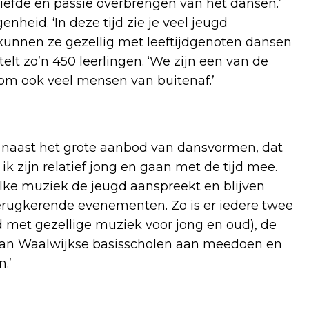
iefde en passie overbrengen van het dansen.’
heid. ‘In deze tijd zie je veel jeugd
 kunnen ze gezellig met leeftijdgenoten dansen
elt zo’n 450 leerlingen. ‘We zijn een van de
om ook veel mensen van buitenaf.’
 naast het grote aanbod van dansvormen, dat
 zijn relatief jong en gaan met de tijd mee.
elke muziek de jeugd aanspreekt en blijven
erugkerende evenementen. Zo is er iedere twee
met gezellige muziek voor jong en oud), de
van Waalwijkse basisscholen aan meedoen en
.’