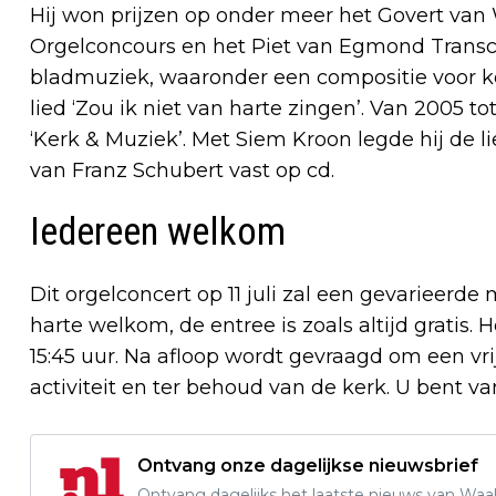
Hij won prijzen op onder meer het Govert van 
Orgelconcours en het Piet van Egmond Transcri
bladmuziek, waaronder een compositie voor koor
lied ‘Zou ik niet van harte zingen’. Van 2005 to
‘Kerk & Muziek’. Met Siem Kroon legde hij de l
van Franz Schubert vast op cd.
Iedereen welkom
Dit orgelconcert op 11 juli zal een gevarieerde
harte welkom, de entree is zoals altijd gratis.
15:45 uur. Na afloop wordt gevraagd om een vri
activiteit en ter behoud van de kerk. U bent v
Ontvang onze dagelijkse nieuwsbrief
Ontvang dagelijks het laatste nieuws van Waalw