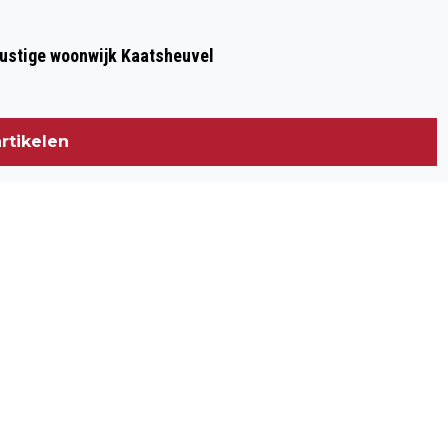
 rustige woonwijk Kaatsheuvel
rtikelen