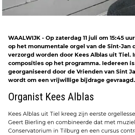
WAALWIJK - Op zaterdag 11 juli om 15:45 uur
op het monumentale orgel van de Sint-Jan d
verzorgd worden door Kees Alblas uit Tiel. I
composities op het programma. Iedereen is 
georganiseerd door de Vrienden van Sint Jan
wordt om een vrijwillige bijdrage gevraagd
Organist Kees Alblas
Kees Alblas uit Tiel kreeg zijn eerste orgelles
Geert Bierling en combineerde dat met muzie
Conservatorium in Tilburg en een cursus con