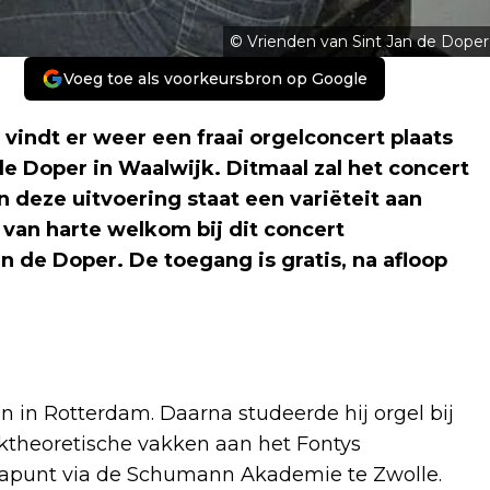
© Vrienden van Sint Jan de Doper
Voeg toe als voorkeursbron op Google
 vindt er weer een fraai orgelconcert plaats
e Doper in Waalwijk. Ditmaal zal het concert
n deze uitvoering staat een variëteit aan
van harte welkom bij dit concert
 de Doper. De toegang is gratis, na afloop
.
sen in Rotterdam. Daarna studeerde hij orgel bij
ktheoretische vakken aan het Fontys
trapunt via de Schumann Akademie te Zwolle.