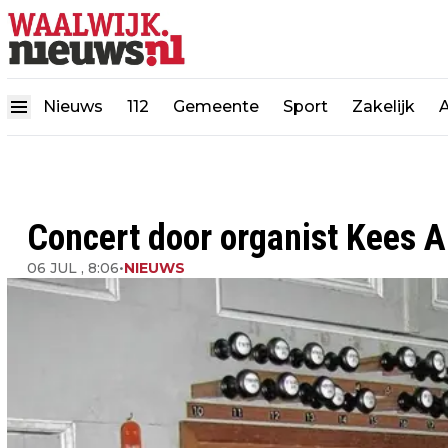
Nieuws
112
Gemeente
Sport
Zakelijk
Concert door organist Kees A
06 JUL , 8:06
•
NIEUWS