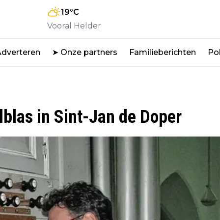
19
°C
Vooral Helder
Adverteren
➤ Onze partners
Familieberichten
Pol
lblas in Sint-Jan de Doper