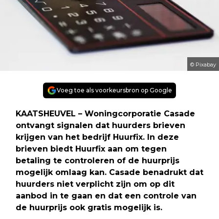
© Pixabay
Voeg toe als voorkeursbron op Google
KAATSHEUVEL – Woningcorporatie Casade
ontvangt signalen dat huurders brieven
krijgen van het bedrijf Huurfix. In deze
brieven biedt Huurfix aan om tegen
betaling te controleren of de huurprijs
mogelijk omlaag kan. Casade benadrukt dat
huurders niet verplicht zijn om op dit
aanbod in te gaan en dat een controle van
de huurprijs ook gratis mogelijk is.