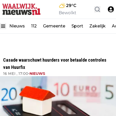
29
°C
Bewolkt
Nieuws
112
Gemeente
Sport
Zakelijk
A
Casade waarschuwt huurders voor betaalde controles
van Huurfix
16 MEI , 17:00
•
NIEUWS