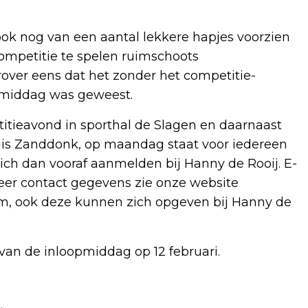
 ook nog van een aantal lekkere hapjes voorzien
mpetitie te spelen ruimschoots
ver eens dat het zonder het competitie-
 middag was geweest.
itieavond in sporthal de Slagen en daarnaast
s Zanddonk, op maandag staat voor iedereen
zich dan vooraf aanmelden bij Hanny de Rooij. E-
eer contact gegevens zie onze website
kom, ook deze kunnen zich opgeven bij Hanny de
van de inloopmiddag op 12 februari.