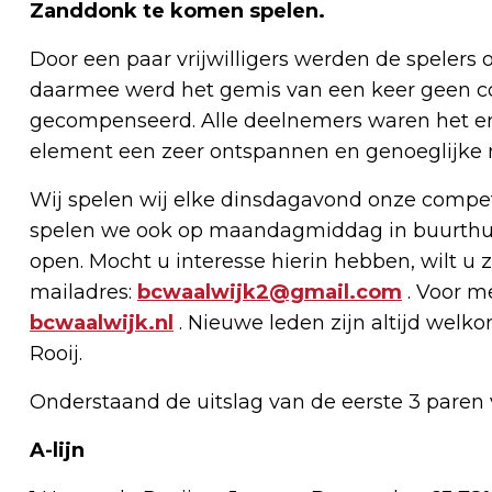
Zanddonk te komen spelen.
Door een paar vrijwilligers werden de spelers
daarmee werd het gemis van een keer geen co
gecompenseerd. Alle deelnemers waren het ero
element een zeer ontspannen en genoeglijke
Wij spelen wij elke dinsdagavond onze compet
spelen we ook op maandagmiddag in buurthui
open. Mocht u interesse hierin hebben, wilt u 
mailadres:
bcwaalwijk2@gmail.com
. Voor m
bcwaalwijk.nl
. Nieuwe leden zijn altijd wel
Rooij.
Onderstaand de uitslag van de eerste 3 paren 
A-lijn