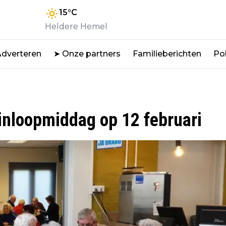
15
°C
Heldere Hemel
Adverteren
➤ Onze partners
Familieberichten
Pol
 inloopmiddag op 12 februari