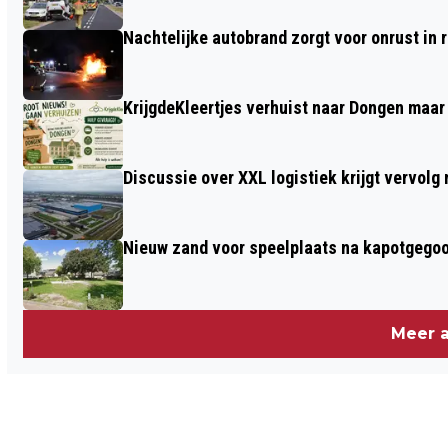
Nachtelijke autobrand zorgt voor onrust in
KrijgdeKleertjes verhuist naar Dongen maar
Discussie over XXL logistiek krijgt vervol
Nieuw zand voor speelplaats na kapotgegooi
Meer a