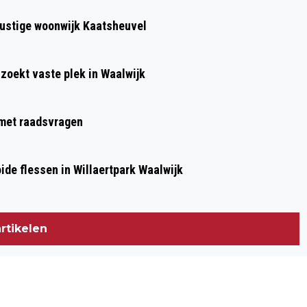
 rustige woonwijk Kaatsheuvel
 zoekt vaste plek in Waalwijk
g met raadsvragen
de flessen in Willaertpark Waalwijk
rtikelen