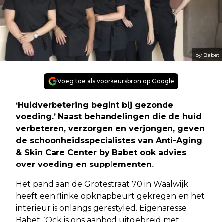
by Babet
Voeg toe als voorkeursbron op Google
‘Huidverbetering begint bij gezonde
voeding.’ Naast behandelingen die de huid
verbeteren, verzorgen en verjongen, geven
de schoonheidsspecialistes van Anti-Aging
& Skin Care Center by Babet ook advies
over voeding en supplementen.
Het pand aan de Grotestraat 70 in Waalwijk
heeft een flinke opknapbeurt gekregen en het
interieur is onlangs gerestyled. Eigenaresse
Babet: ‘Ook is ons aanbod uitgebreid met