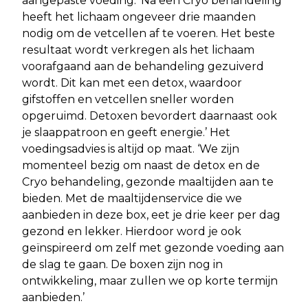
aangepaste voeding. ‘Na een Cryo behandeling
heeft het lichaam ongeveer drie maanden
nodig om de vetcellen af te voeren. Het beste
resultaat wordt verkregen als het lichaam
voorafgaand aan de behandeling gezuiverd
wordt. Dit kan met een detox, waardoor
gifstoffen en vetcellen sneller worden
opgeruimd. Detoxen bevordert daarnaast ook
je slaappatroon en geeft energie.’ Het
voedingsadvies is altijd op maat. ‘We zijn
momenteel bezig om naast de detox en de
Cryo behandeling, gezonde maaltijden aan te
bieden. Met de maaltijdenservice die we
aanbieden in deze box, eet je drie keer per dag
gezond en lekker. Hierdoor word je ook
geïnspireerd om zelf met gezonde voeding aan
de slag te gaan. De boxen zijn nog in
ontwikkeling, maar zullen we op korte termijn
aanbieden.’