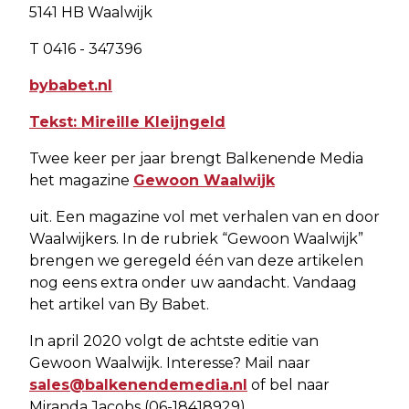
5141 HB Waalwijk
T 0416 - 347396
bybabet.nl
Tekst: Mireille Kleijngeld
Twee keer per jaar brengt Balkenende Media
het magazine
Gewoon Waalwijk
uit. Een magazine vol met verhalen van en door
Waalwijkers. In de rubriek “Gewoon Waalwijk”
brengen we geregeld één van deze artikelen
nog eens extra onder uw aandacht. Vandaag
het artikel van By Babet.
In april 2020 volgt de achtste editie van
Gewoon Waalwijk. Interesse? Mail naar
sales@balkenendemedia.nl
of bel naar
Miranda Jacobs (06-18418929)