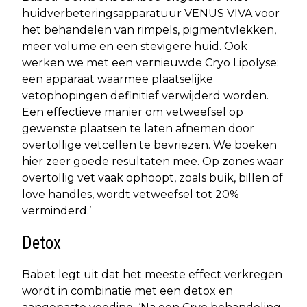
huidverbeteringsapparatuur VENUS VIVA voor
het behandelen van rimpels, pigmentvlekken,
meer volume en een stevigere huid. Ook
werken we met een vernieuwde Cryo Lipolyse:
een apparaat waarmee plaatselijke
vetophopingen definitief verwijderd worden.
Een effectieve manier om vetweefsel op
gewenste plaatsen te laten afnemen door
overtollige vetcellen te bevriezen. We boeken
hier zeer goede resultaten mee. Op zones waar
overtollig vet vaak ophoopt, zoals buik, billen of
love handles, wordt vetweefsel tot 20%
verminderd.’
Detox
Babet legt uit dat het meeste effect verkregen
wordt in combinatie met een detox en