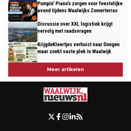
Pumpin’ Piano’s zorgen voor feestelijke
avond tijdens Waalwijks Zomerterras
Discussie over XXL logistiek krijgt
vervolg met raadsvragen
KrijgdeKleertjes verhuist naar Dongen
maar zoekt vaste plek in Waalwijk
Meer artikelen