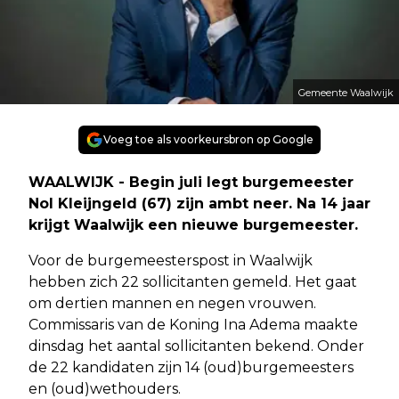
Gemeente Waalwijk
Voeg toe als voorkeursbron op Google
WAALWIJK - Begin juli legt burgemeester
Nol Kleijngeld (67) zijn ambt neer. Na 14 jaar
krijgt Waalwijk een nieuwe burgemeester.
Voor de burgemeesterspost in Waalwijk
hebben zich 22 sollicitanten gemeld. Het gaat
om dertien mannen en negen vrouwen.
Commissaris van de Koning Ina Adema maakte
dinsdag het aantal sollicitanten bekend. Onder
de 22 kandidaten zijn 14 (oud)burgemeesters
en (oud)wethouders.