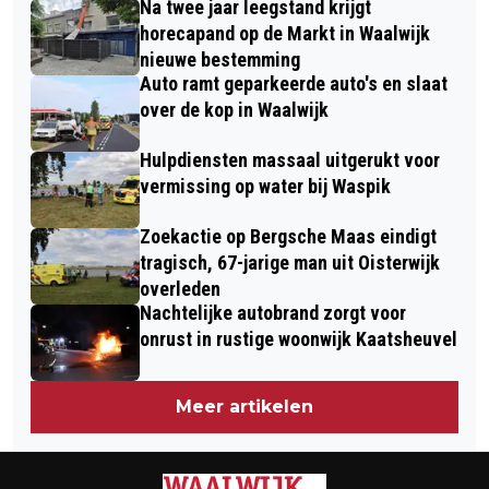
Na twee jaar leegstand krijgt
PLANTENRUILKASTEN WEG
horecapand op de Markt in Waalwijk
nieuwe bestemming
Auto ramt geparkeerde auto's en slaat
over de kop in Waalwijk
Hulpdiensten massaal uitgerukt voor
vermissing op water bij Waspik
Zoekactie op Bergsche Maas eindigt
tragisch, 67-jarige man uit Oisterwijk
overleden
Nachtelijke autobrand zorgt voor
onrust in rustige woonwijk Kaatsheuvel
Meer artikelen