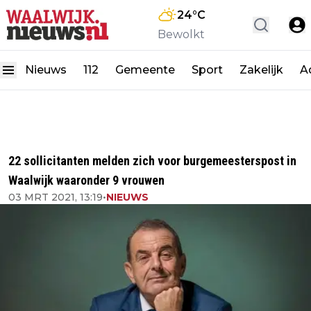
24
°C
Bewolkt
Nieuws
112
Gemeente
Sport
Zakelijk
A
22 sollicitanten melden zich voor burgemeesterspost in
Waalwijk waaronder 9 vrouwen
03 MRT 2021, 13:19
•
NIEUWS