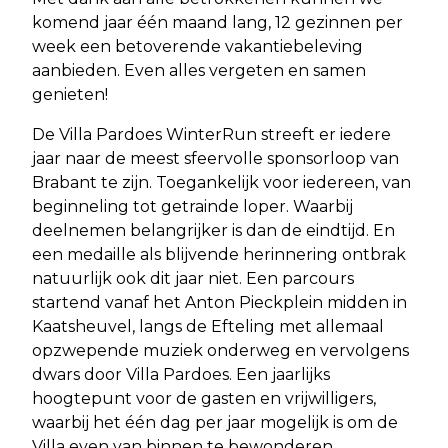
komend jaar één maand lang, 12 gezinnen per
week een betoverende vakantiebeleving
aanbieden. Even alles vergeten en samen
genieten!
De Villa Pardoes WinterRun streeft er iedere
jaar naar de meest sfeervolle sponsorloop van
Brabant te zijn. Toegankelijk voor iedereen, van
beginneling tot getrainde loper. Waarbij
deelnemen belangrijker is dan de eindtijd. En
een medaille als blijvende herinnering ontbrak
natuurlijk ook dit jaar niet. Een parcours
startend vanaf het Anton Pieckplein midden in
Kaatsheuvel, langs de Efteling met allemaal
opzwepende muziek onderweg en vervolgens
dwars door Villa Pardoes. Een jaarlijks
hoogtepunt voor de gasten en vrijwilligers,
waarbij het één dag per jaar mogelijk is om de
Villa even van binnen te bewonderen.