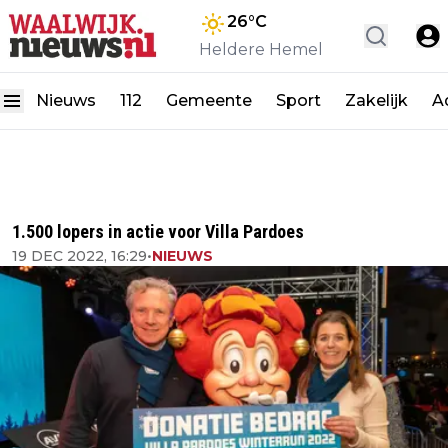
26
°C
Heldere Hemel
Nieuws
112
Gemeente
Sport
Zakelijk
A
1.500 lopers in actie voor Villa Pardoes
19 DEC 2022, 16:29
•
NIEUWS