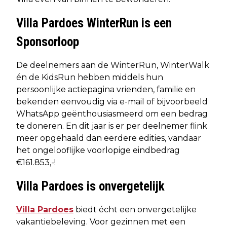
Villa Pardoes WinterRun is een
Sponsorloop
De deelnemers aan de WinterRun, WinterWalk
én de KidsRun hebben middels hun
persoonlijke actiepagina vrienden, familie en
bekenden eenvoudig via e-mail of bijvoorbeeld
WhatsApp geënthousiasmeerd om een bedrag
te doneren. En dit jaar is er per deelnemer flink
meer opgehaald dan eerdere edities, vandaar
het ongelooflijke voorlopige eindbedrag
€161.853,-!
Villa Pardoes is onvergetelijk
Villa Pardoes
biedt écht een onvergetelijke
vakantiebeleving. Voor gezinnen met een