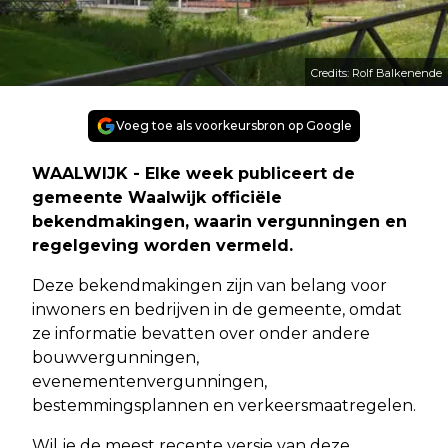
Credits: Rolf Balkenende
Voeg toe als voorkeursbron op Google
WAALWIJK - Elke week publiceert de
gemeente Waalwijk officiële
bekendmakingen, waarin vergunningen en
regelgeving worden vermeld.
Deze bekendmakingen zijn van belang voor
inwoners en bedrijven in de gemeente, omdat
ze informatie bevatten over onder andere
bouwvergunningen,
evenementenvergunningen,
bestemmingsplannen en verkeersmaatregelen.
Wil je de meest recente versie van deze