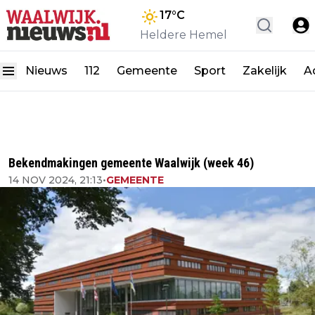
17
°C
Heldere Hemel
Nieuws
112
Gemeente
Sport
Zakelijk
A
Bekendmakingen gemeente Waalwijk (week 46)
14 NOV 2024, 21:13
•
GEMEENTE