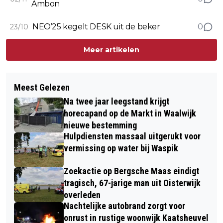
Ambon
NEO’25 kegelt DESK uit de beker
0
23/10
Meer artikelen
Meest Gelezen
Na twee jaar leegstand krijgt
horecapand op de Markt in Waalwijk
nieuwe bestemming
Hulpdiensten massaal uitgerukt voor
vermissing op water bij Waspik
Zoekactie op Bergsche Maas eindigt
tragisch, 67-jarige man uit Oisterwijk
overleden
Nachtelijke autobrand zorgt voor
onrust in rustige woonwijk Kaatsheuvel