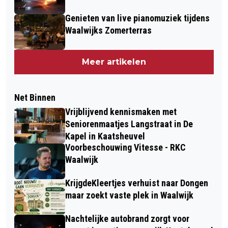
Genieten van live pianomuziek tijdens
Waalwijks Zomerterras
Meer artikelen
Net Binnen
Vrijblijvend kennismaken met
Seniorenmaatjes Langstraat in De
Kapel in Kaatsheuvel
Voorbeschouwing Vitesse - RKC
Waalwijk
KrijgdeKleertjes verhuist naar Dongen
maar zoekt vaste plek in Waalwijk
Nachtelijke autobrand zorgt voor