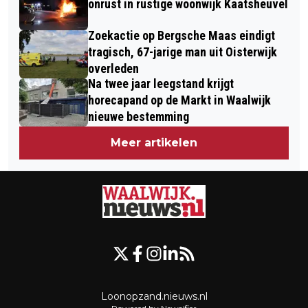
onrust in rustige woonwijk Kaatsheuvel
Zoekactie op Bergsche Maas eindigt
tragisch, 67-jarige man uit Oisterwijk
overleden
Na twee jaar leegstand krijgt
horecapand op de Markt in Waalwijk
nieuwe bestemming
Meer artikelen
Loonopzand.nieuws.nl