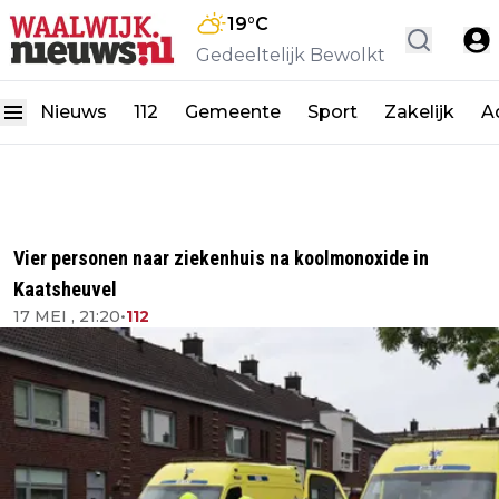
19
°C
Gedeeltelijk Bewolkt
Nieuws
112
Gemeente
Sport
Zakelijk
A
Vier personen naar ziekenhuis na koolmonoxide in
Kaatsheuvel
17 MEI , 21:20
•
112