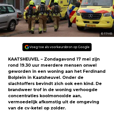
© FPMB
Voeg toe als voorkeursbron op Google
KAATSHEUVEL – Zondagavond 17 mei zijn
rond 19.30 uur meerdere mensen onwel
geworden in een woning aan het Ferdinand
Bolplein in Kaatsheuvel. Onder de
slachtoffers bevindt zich ook een kind. De
brandweer trof in de woning verhoogde
concentraties koolmonoxide aan,
vermoedelijk afkomstig uit de omgeving
van de cv-ketel op zolder.