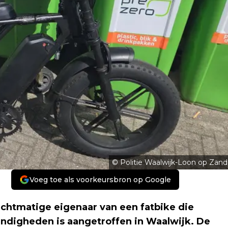
© Politie Waalwijk-Loon op Zand
Voeg toe als voorkeursbron op Google
echtmatige eigenaar van een fatbike die
digheden is aangetroffen in Waalwijk. De