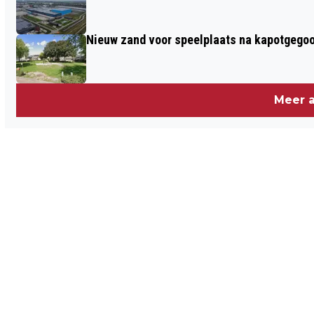
Nieuw zand voor speelplaats na kapotgegooi
Meer a