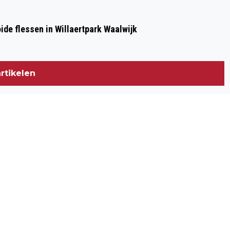
de flessen in Willaertpark Waalwijk
rtikelen