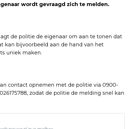
 eigenaar wordt gevraagd zich te melden.
raagt de politie de eigenaar om aan te tonen dat
Dat kan bijvoorbeeld aan de hand van het
ts uniek maken.
 kan contact opnemen met de politie via 0900-
6175788, zodat de politie de melding snel kan
ijk.nieuws.nl in je mailbox