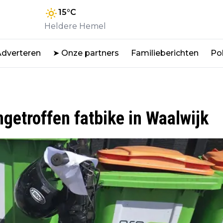
15
°C
Heldere Hemel
Adverteren
➤ Onze partners
Familieberichten
Pol
ngetroffen fatbike in Waalwijk