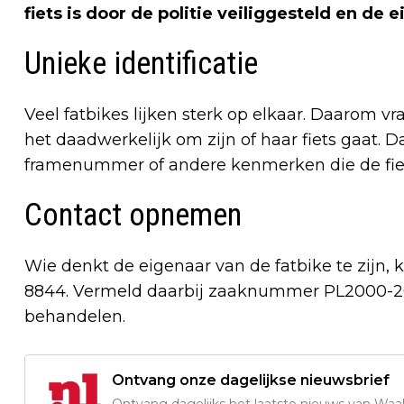
fiets is door de politie veiliggesteld en de
Unieke identificatie
Veel fatbikes lijken sterk op elkaar. Daarom v
het daadwerkelijk om zijn of haar fiets gaat. 
framenummer of andere kenmerken die de fie
Contact opnemen
Wie denkt de eigenaar van de fatbike te zijn,
8844. Vermeld daarbij zaaknummer PL2000-202
behandelen.
Ontvang onze dagelijkse nieuwsbrief
Ontvang dagelijks het laatste nieuws van Waalw