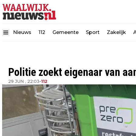
Nieuws
112
Gemeente
Sport
Zakelijk
Politie zoekt eigenaar van aa
29 JUN , 22:03
•
112