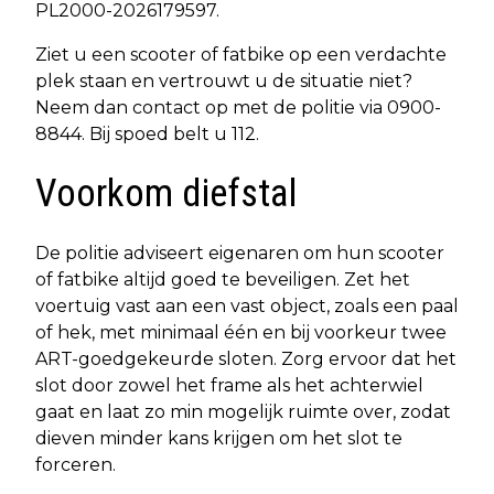
PL2000-2026179597.
Ziet u een scooter of fatbike op een verdachte
plek staan en vertrouwt u de situatie niet?
Neem dan contact op met de politie via 0900-
8844. Bij spoed belt u 112.
Voorkom diefstal
De politie adviseert eigenaren om hun scooter
of fatbike altijd goed te beveiligen. Zet het
voertuig vast aan een vast object, zoals een paal
of hek, met minimaal één en bij voorkeur twee
ART-goedgekeurde sloten. Zorg ervoor dat het
slot door zowel het frame als het achterwiel
gaat en laat zo min mogelijk ruimte over, zodat
dieven minder kans krijgen om het slot te
forceren.