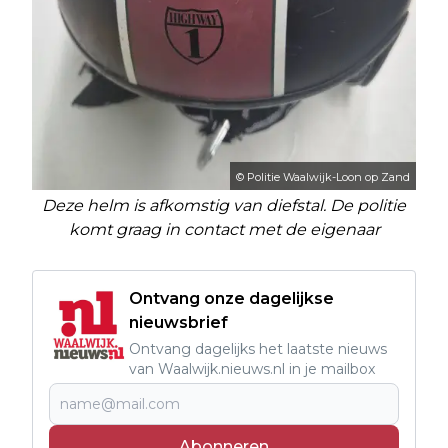
© Politie Waalwijk-Loon op Zand
Deze helm is afkomstig van diefstal. De politie
komt graag in contact met de eigenaar
Ontvang onze dagelijkse
nieuwsbrief
Ontvang dagelijks het laatste nieuws
van Waalwijk.nieuws.nl in je mailbox
Abonneren