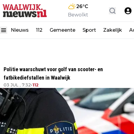
26
°C
Bewolkt
Nieuws
112
Gemeente
Sport
Zakelijk
A
Politie waarschuwt voor golf van scooter- en
fatbikediefstallen in Waalwijk
03 JUL , 7:32
•
112