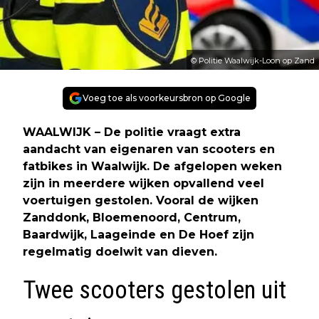
© Politie Waalwijk-Loon op Zand
Voeg toe als voorkeursbron op Google
WAALWIJK – De politie vraagt extra
aandacht van eigenaren van scooters en
fatbikes in Waalwijk. De afgelopen weken
zijn in meerdere wijken opvallend veel
voertuigen gestolen. Vooral de wijken
Zanddonk, Bloemenoord, Centrum,
Baardwijk, Laageinde en De Hoef zijn
regelmatig doelwit van dieven.
Twee scooters gestolen uit