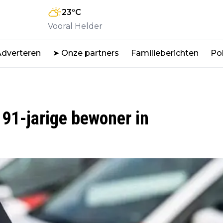
23
°C
Vooral Helder
Adverteren
➤ Onze partners
Familieberichten
Pol
 91-jarige bewoner in