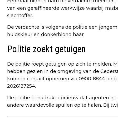
Eenmaal binnen nam de verdachte meerdere wa
van een geraffineerde werkwijze waarbij misb
slachtoffer.
De verdachte is volgens de politie een jonge
huidskleur en donkerblond haar.
Politie zoekt getuigen
De politie roept getuigen op zich te melden.
hebben gezien in de omgeving van de Cederst
kunnen contact opnemen via 0900-8844 ond
2026127254.
De politie benadrukt opnieuw dat agenten noo
andere waardevolle spullen op te halen. Bij twijf