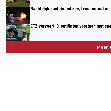
Nachtelijke autobrand zorgt voor onrust in
ETZ vervoert IC-patiënten voortaan met sp
Meer a