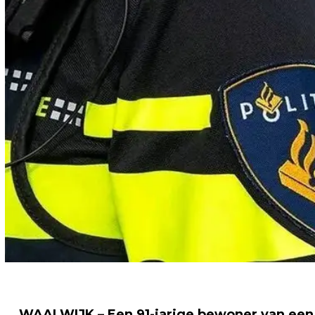
WAALWIJK – Een 91-jarige bewoner van een 