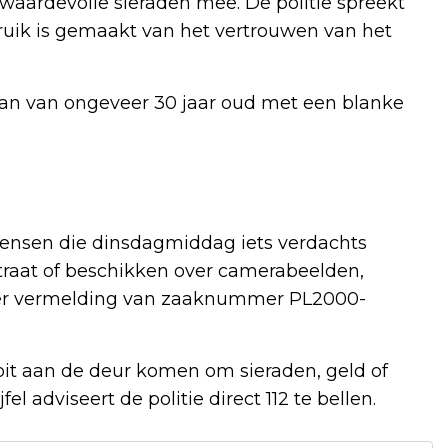
ardevolle sieraden mee. De politie spreekt
ruik is gemaakt van het vertrouwen van het
man van ongeveer 30 jaar oud met een blanke
 Mensen die dinsdagmiddag iets verdachts
raat of beschikken over camerabeelden,
er vermelding van zaaknummer PL2000-
it aan de deur komen om sieraden, geld of
el adviseert de politie direct 112 te bellen.