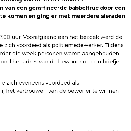
 van een geraffineerde babbeltruc door een
 te komen en ging er met meerdere sieraden
 17.00 uur. Voorafgaand aan het bezoek werd de
 zich voordeed als politiemedewerker. Tijdens
eerder die week personen waren aangehouden
tond het adres van de bewoner op een briefje
ie zich eveneens voordeed als
hij het vertrouwen van de bewoner te winnen