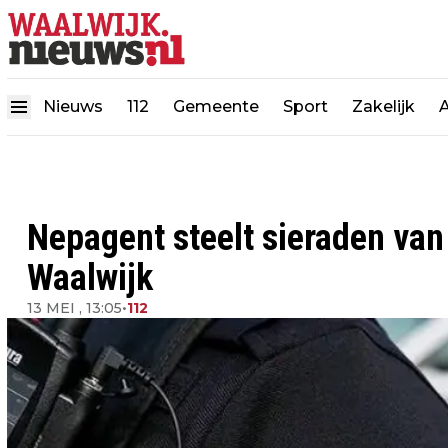
Nieuws
112
Gemeente
Sport
Zakelijk
Nepagent steelt sieraden van
Waalwijk
13 MEI , 13:05
•
112