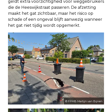
geldt extra voorzichtigheid voor weggebruikers
die de Heeswijkstraat passeren. De afzetting
maakt het gat zichtbaar, maar het risico op
schade of een ongeval blijft aanwezig wanneer
het gat niet tijdig wordt opgemerkt.
© FPMB Martijn van Bijnen