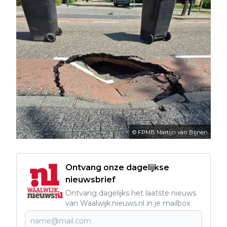
© FPMB Martijn van Bijnen
Ontvang onze dagelijkse
nieuwsbrief
Ontvang dagelijks het laatste nieuws
van Waalwijk.nieuws.nl in je mailbox