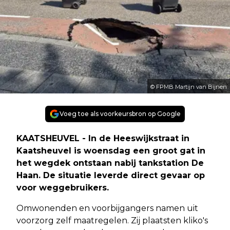
© FPMB Martijn van Bijnen
Voeg toe als voorkeursbron op Google
KAATSHEUVEL - In de Heeswijkstraat in
Kaatsheuvel is woensdag een groot gat in
het wegdek ontstaan nabij tankstation De
Haan. De situatie leverde direct gevaar op
voor weggebruikers.
Omwonenden en voorbijgangers namen uit
voorzorg zelf maatregelen. Zij plaatsten kliko's