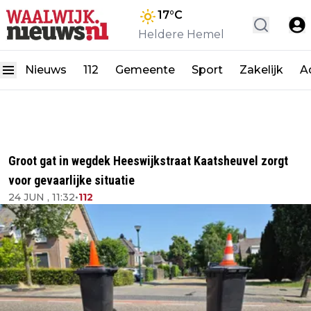
17
°C
Heldere Hemel
Nieuws
112
Gemeente
Sport
Zakelijk
A
Groot gat in wegdek Heeswijkstraat Kaatsheuvel zorgt
voor gevaarlijke situatie
24 JUN , 11:32
•
112