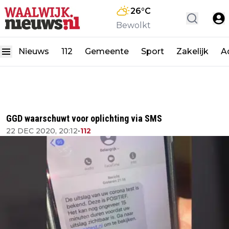
26
°C
Bewolkt
Nieuws
112
Gemeente
Sport
Zakelijk
A
GGD waarschuwt voor oplichting via SMS
22 DEC 2020, 20:12
•
112