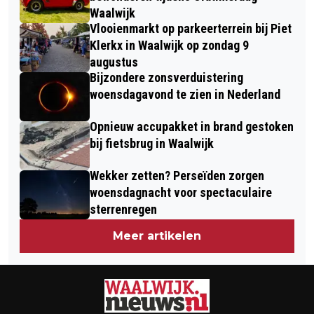
HORECA WAALWIJK
Waalwijk
Vlooienmarkt op parkeerterrein bij Piet
Klerkx in Waalwijk op zondag 9
augustus
Bijzondere zonsverduistering
woensdagavond te zien in Nederland
Opnieuw accupakket in brand gestoken
bij fietsbrug in Waalwijk
Wekker zetten? Perseïden zorgen
woensdagnacht voor spectaculaire
sterrenregen
Meer artikelen