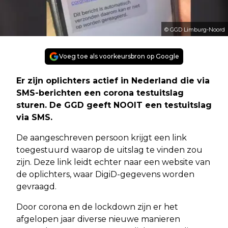
© GGD Limburg-Noord
Voeg toe als voorkeursbron op Google
Er zijn oplichters actief in Nederland die via
SMS-berichten een corona testuitslag
sturen. De GGD geeft NOOIT een testuitslag
via SMS.
De aangeschreven persoon krijgt een link
toegestuurd waarop de uitslag te vinden zou
zijn. Deze link leidt echter naar een website van
de oplichters, waar DigiD-gegevens worden
gevraagd.
Door corona en de lockdown zijn er het
afgelopen jaar diverse nieuwe manieren